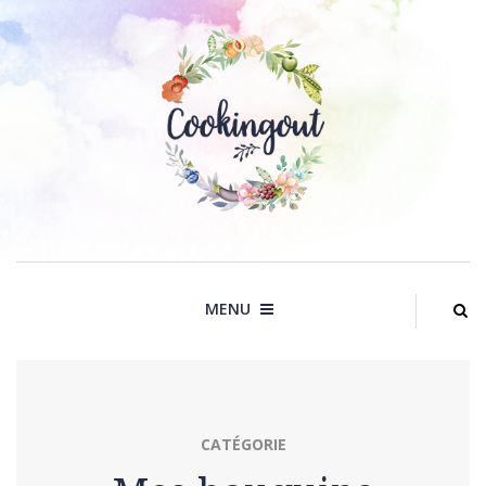
Skip
to
content
MENU
CATÉGORIE