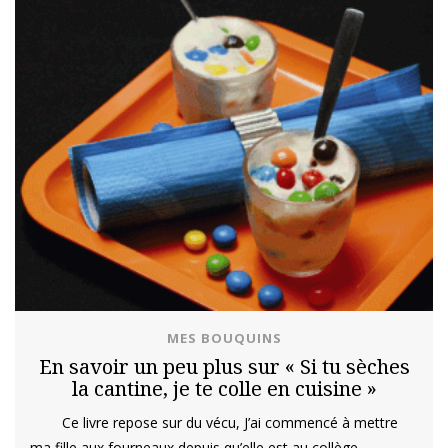
MES BOUQUINS
En savoir un peu plus sur « Si tu sèches
la cantine, je te colle en cuisine »
Ce livre repose sur du vécu, J’ai commencé à mettre
ma fille aux fourneaux depuis qu’elle est au collège,