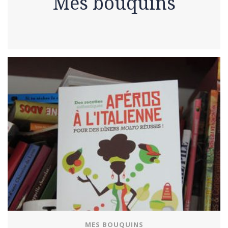
Mes bouquins
MES BOUQUINS