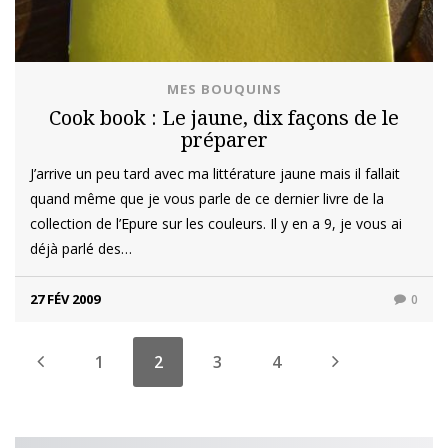
MES BOUQUINS
Cook book : Le jaune, dix façons de le
préparer
J’arrive un peu tard avec ma littérature jaune mais il fallait
quand même que je vous parle de ce dernier livre de la
collection de l’Epure sur les couleurs. Il y en a 9, je vous ai
déjà parlé des…
27 FÉV 2009
0
1
2
3
4