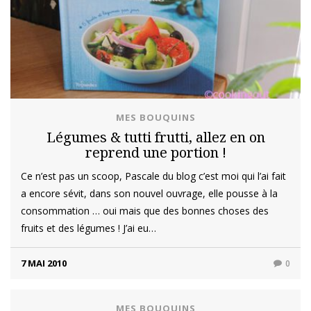
MES BOUQUINS
Légumes & tutti frutti, allez en on
reprend une portion !
Ce n’est pas un scoop, Pascale du blog c’est moi qui l’ai fait
a encore sévit, dans son nouvel ouvrage, elle pousse à la
consommation … oui mais que des bonnes choses des
fruits et des légumes ! J’ai eu…
7 MAI 2010
0
MES BOUQUINS