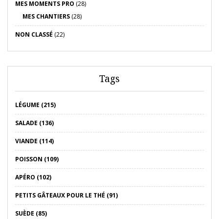
MES MOMENTS PRO
(28)
MES CHANTIERS
(28)
NON CLASSÉ
(22)
Tags
LÉGUME (215)
SALADE (136)
VIANDE (114)
POISSON (109)
APÉRO (102)
PETITS GÂTEAUX POUR LE THÉ (91)
SUÈDE (85)