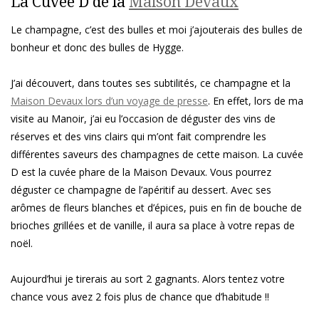
La Cuvée D de la
Maison Devaux
Le champagne, c’est des bulles et moi j’ajouterais des bulles de
bonheur et donc des bulles de Hygge.
J’ai découvert, dans toutes ses subtilités, ce champagne et la
Maison Devaux lors d’un voyage de presse
. En effet, lors de ma
visite au Manoir, j’ai eu l’occasion de déguster des vins de
réserves et des vins clairs qui m’ont fait comprendre les
différentes saveurs des champagnes de cette maison. La cuvée
D est la cuvée phare de la Maison Devaux. Vous pourrez
déguster ce champagne de l’apéritif au dessert. Avec ses
arômes de fleurs blanches et d’épices, puis en fin de bouche de
brioches grillées et de vanille, il aura sa place à votre repas de
noël.
Aujourd’hui je tirerais au sort 2 gagnants. Alors tentez votre
chance vous avez 2 fois plus de chance que d’habitude !!