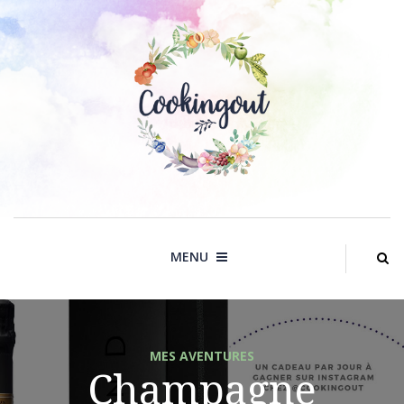
Skip
to
content
MENU
MES AVENTURES
Champagne