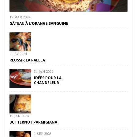
15 MAR 2024
GÂTEAU À L’ORANGE SANGUINE
9 FÉV 2024
RÉUSSIR LA PAELLA
31 JAN 2024
IDÉES POUR LA
CHANDELEUR
19 JAN 2024
BUTTERNUT PARMIGIANA
1 SEP 2023