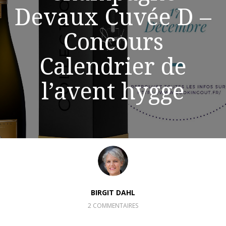
Devaux Cuvée D –
Concours
Calendrier de
l’avent hygge
BIRGIT DAHL
2 COMMENTAIRES