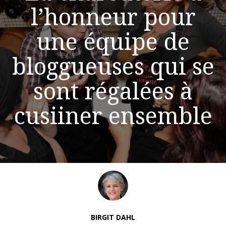
l’honneur pour
une équipe de
bloggueuses qui se
sont régalées à
cusiiner ensemble
BIRGIT DAHL