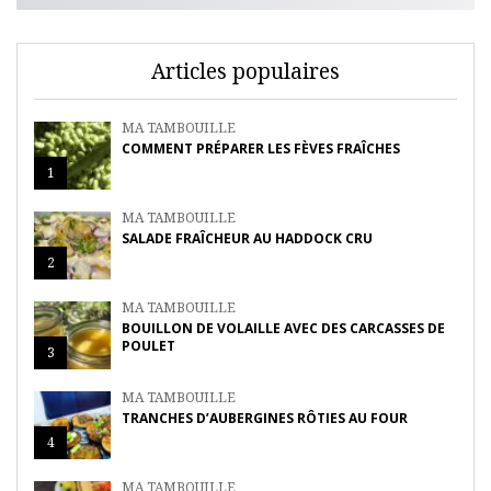
Articles populaires
MA TAMBOUILLE
COMMENT PRÉPARER LES FÈVES FRAÎCHES
1
MA TAMBOUILLE
SALADE FRAÎCHEUR AU HADDOCK CRU
2
MA TAMBOUILLE
BOUILLON DE VOLAILLE AVEC DES CARCASSES DE
POULET
3
MA TAMBOUILLE
TRANCHES D’AUBERGINES RÔTIES AU FOUR
4
MA TAMBOUILLE