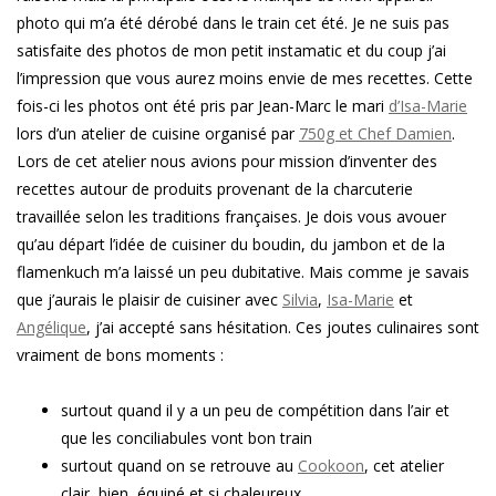
photo qui m’a été dérobé dans le train cet été. Je ne suis pas
satisfaite des photos de mon petit instamatic et du coup j’ai
l’impression que vous aurez moins envie de mes recettes. Cette
fois-ci les photos ont été pris par Jean-Marc le mari
d’Isa-Marie
lors d’un atelier de cuisine organisé par
750g et Chef Damien
.
Lors de cet atelier nous avions pour mission d’inventer des
recettes autour de produits provenant de la charcuterie
travaillée selon les traditions françaises. Je dois vous avouer
qu’au départ l’idée de cuisiner du boudin, du jambon et de la
flamenkuch m’a laissé un peu dubitative. Mais comme je savais
que j’aurais le plaisir de cuisiner avec
Silvia
,
Isa-Marie
et
Angélique
, j’ai accepté sans hésitation. Ces joutes culinaires sont
vraiment de bons moments :
surtout quand il y a un peu de compétition dans l’air et
que les conciliabules vont bon train
surtout quand on se retrouve au
Cookoon
, cet atelier
clair, bien équipé et si chaleureux