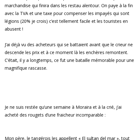
marchandise qui finira dans les restau alentour. On paye à la fin
avec la TVA et une taxe pour compenser les impayés qui sont
légions (20% je crois) c’est tellement facile et les touristes en
abusent !
J’ai déjà vu des acheteurs qui se battaient avant que le crieur ne
descende les prix et à ce moment là les enchères remontent.
C’était, il y a longtemps, ce fut une bataille mémorable pour une
magnifique rascasse.
Je ne suis restée qu’une semaine à Moraira et à la crié, j’ai
acheté des rougets d’une fraicheur incomparable :
Mon père, le tangérois les appellent « El sultan del mar », tout