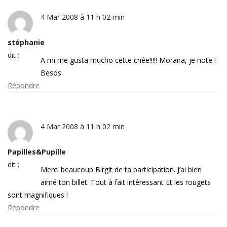
4 Mar 2008 à 11 h 02 min
stéphanie
dit :
A mi me gusta mucho cette criée!!!!! Moraira, je note !
Besos
Répondre
4 Mar 2008 à 11 h 02 min
Papilles&Pupille
dit :
Merci beaucoup Birgit de ta participation. J’ai bien
aimé ton billet. Tout à fait intéressant Et les rougets
sont magnifiques !
Répondre