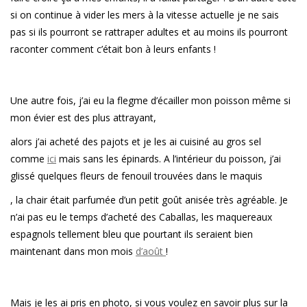
si on continue à vider les mers à la vitesse actuelle je ne sais
pas si ils pourront se rattraper adultes et au moins ils pourront
raconter comment c’était bon à leurs enfants !
Une autre fois, j’ai eu la flegme d’écailler mon poisson même si
mon évier est des plus attrayant,
alors j’ai acheté des pajots et je les ai cuisiné au gros sel
comme
ici
mais sans les épinards. A l’intérieur du poisson, j’ai
glissé quelques fleurs de fenouil trouvées dans le maquis
, la chair était parfumée d’un petit goût anisée très agréable. Je
n’ai pas eu le temps d’acheté des Caballas, les maquereaux
espagnols tellement bleu que pourtant ils seraient bien
maintenant dans mon mois
d’août
!
Mais je les ai pris en photo, si vous voulez en savoir plus sur la