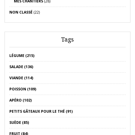
MES CHANTIERS
(28)
NON CLASSÉ
(22)
Tags
LÉGUME (215)
SALADE (136)
VIANDE (114)
POISSON (109)
APÉRO (102)
PETITS GÂTEAUX POUR LE THÉ (91)
SUÈDE (85)
FRUIT (84)