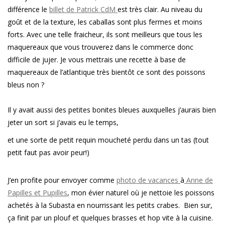
différence le
billet de Patrick CdM
est très clair. Au niveau du
goût et de la texture, les caballas sont plus fermes et moins
forts. Avec une telle fraicheur, ils sont meilleurs que tous les
maquereaux que vous trouverez dans le commerce donc
difficile de jujer. Je vous mettrais une recette à base de
maquereaux de l’atlantique très bientôt ce sont des poissons
bleus non ?
Il y avait aussi des petites bonites bleues auxquelles j’aurais bien
jeter un sort si j’avais eu le temps,
et une sorte de petit requin moucheté perdu dans un tas (tout
petit faut pas avoir peur!)
J’en profite pour envoyer comme
photo de vacances
à
Anne de
Papilles et Pupilles
, mon évier naturel où je nettoie les poissons
achetés à la Subasta en nourrissant les petits crabes. Bien sur,
ça finit par un plouf et quelques brasses et hop vite à la cuisine.