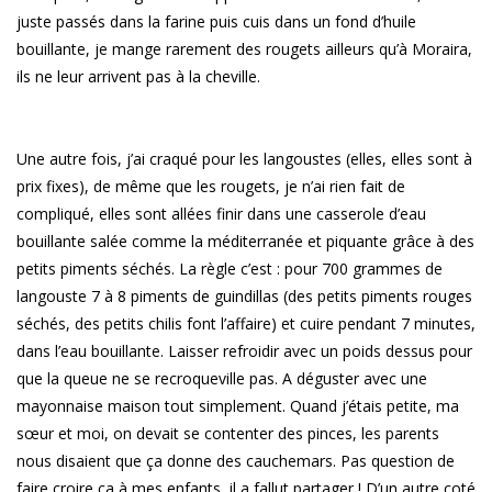
juste passés dans la farine puis cuis dans un fond d’huile
bouillante, je mange rarement des rougets ailleurs qu’à Moraira,
ils ne leur arrivent pas à la cheville.
Une autre fois, j’ai craqué pour les langoustes (elles, elles sont à
prix fixes), de même que les rougets, je n’ai rien fait de
compliqué, elles sont allées finir dans une casserole d’eau
bouillante salée comme la méditerranée et piquante grâce à des
petits piments séchés. La règle c’est : pour 700 grammes de
langouste 7 à 8 piments de guindillas (des petits piments rouges
séchés, des petits chilis font l’affaire) et cuire pendant 7 minutes,
dans l’eau bouillante. Laisser refroidir avec un poids dessus pour
que la queue ne se recroqueville pas. A déguster avec une
mayonnaise maison tout simplement. Quand j’étais petite, ma
sœur et moi, on devait se contenter des pinces, les parents
nous disaient que ça donne des cauchemars. Pas question de
faire croire ça à mes enfants, il a fallut partager ! D’un autre coté