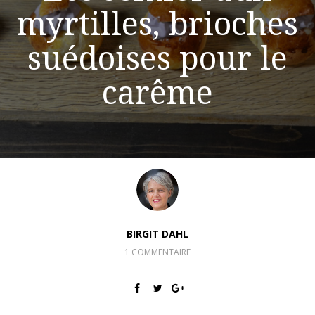
myrtilles, brioches
suédoises pour le
carême
BIRGIT DAHL
1 COMMENTAIRE