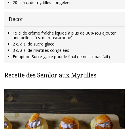
20 c. à c. de myrtilles congelées
Décor
15 cl de crème fraîche liquide à plus de 30% (ou ajouter
une belle c. à s. de mascarpone)
2 c. à s. de sucre glace
3 c. à s. de myrtilles congelées
En option Sucre glace pour le final (je ne l'ai pas fait)
Recette des Semlor aux Myrtilles