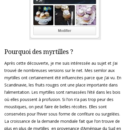
Pourquoi des myrtilles ?
Après cette découverte, je me suis intéressée au sujet et j’ai
trouvé de nombreuses versions sur le net. Mes semlor aux
myrtilles ont certainement été influencées parce que j’ai vu. En
Scandinavie, les fruits rouges ont une place importante dans
l’alimentation. Les myrtilles sont ramassées l’été dans les bois
où elles poussent à profusion. Si l’on n’a pas trop peur des
moustiques, on peut faire de belles récoltes. Elles sont
conservées pour l’hiver sous forme de confiture ou surgelées.
La croissance de la demande mondiale fait que l’on trouve de
plus en plus de myrtilles en provenance d’Amérique du Sud en