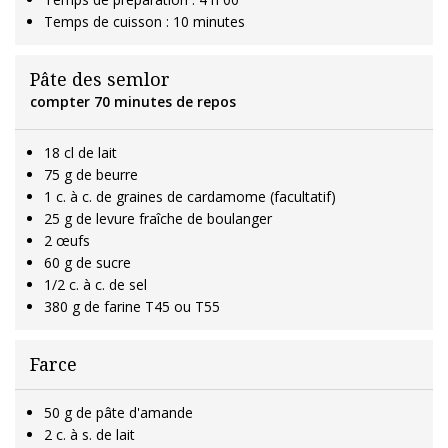
Temps de cuisson : 10 minutes
Pâte des semlor
compter 70 minutes de repos
18 cl de lait
75 g de beurre
1 c. à c. de graines de cardamome (facultatif)
25 g de levure fraîche de boulanger
2 œufs
60 g de sucre
1/2 c. à c. de sel
380 g de farine T45 ou T55
Farce
50 g de pâte d'amande
2 c. à s. de lait