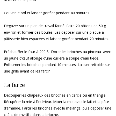
Couvrir le bol et laisser gonfler pendant 40 minutes.
Dégazer sur un plan de travail fariné. Faire 20 pâtons de 50 g
environ et former des boules. Les déposer sur une plaque à
pâtisserie bien espacées et laisser gonfler pendant 20 minutes.
Préchauffer le four à 200 °. Dorer les brioches au pinceau avec
un jaune d’œuf allongé d’une cuillère à soupe d’eau tiède.
Enfourner les brioches pendant 10 minutes. Laisser refroidir sur
une grille avant de les farcir.
La farce
Découper les chapeaux des brioches en cercle ou en triangle.
Récupérer la mie à l’intérieur. Mixer la mie avec le lait et la pâte
d’amande. Farcir les brioches avec le mélange, puis déposer une
c. à c. de myrtille dans la brioche.