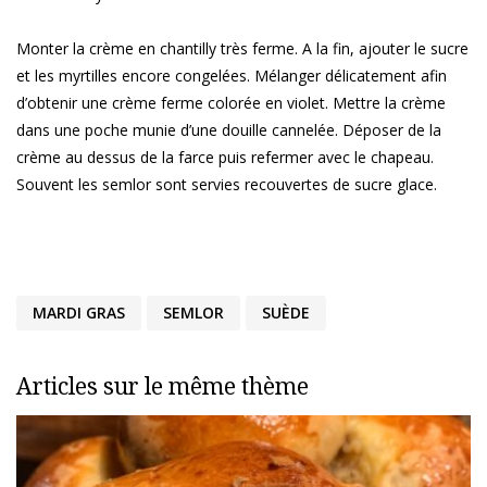
Monter la crème en chantilly très ferme. A la fin, ajouter le sucre
et les myrtilles encore congelées. Mélanger délicatement afin
d’obtenir une crème ferme colorée en violet. Mettre la crème
dans une poche munie d’une douille cannelée. Déposer de la
crème au dessus de la farce puis refermer avec le chapeau.
Souvent les semlor sont servies recouvertes de sucre glace.
MARDI GRAS
SEMLOR
SUÈDE
Articles sur le même thème