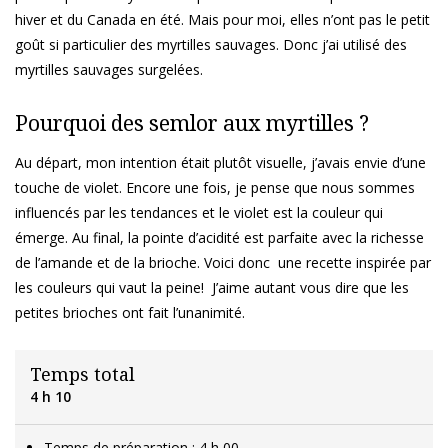
hiver et du Canada en été. Mais pour moi, elles n’ont pas le petit
goût si particulier des myrtilles sauvages. Donc j’ai utilisé des
myrtilles sauvages surgelées.
Pourquoi des semlor aux myrtilles ?
Au départ, mon intention était plutôt visuelle, j’avais envie d’une
touche de violet. Encore une fois, je pense que nous sommes
influencés par les tendances et le violet est la couleur qui
émerge. Au final, la pointe d’acidité est parfaite avec la richesse
de l’amande et de la brioche. Voici donc une recette inspirée par
les couleurs qui vaut la peine! J’aime autant vous dire que les
petites brioches ont fait l’unanimité.
Temps total
4 h 10
Temps de préparation : 4 h 00