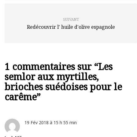
SUIVANT
Redécouvrir l' huile d'olive espagnole
1 commentaires sur “
Les
semlor aux myrtilles,
brioches suédoises pour le
carême
”
19 Fév 2018 à 15 h 55 min