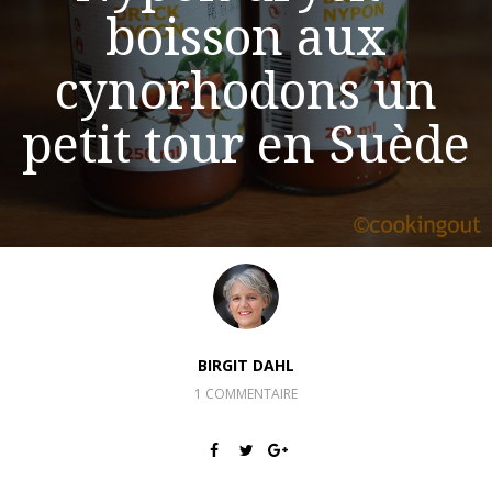
boisson aux
cynorhodons un
petit tour en Suède
BIRGIT DAHL
1 COMMENTAIRE