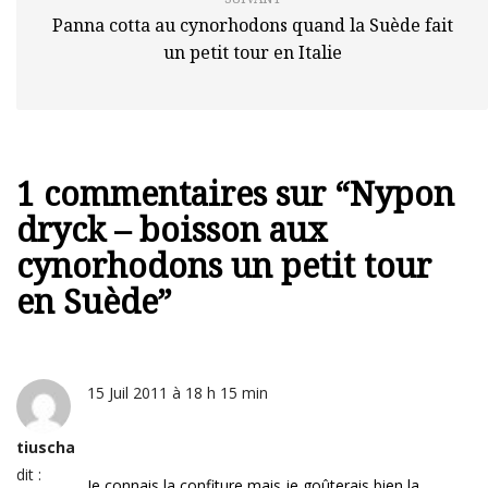
Panna cotta au cynorhodons quand la Suède fait
un petit tour en Italie
1 commentaires sur “
Nypon
dryck – boisson aux
cynorhodons un petit tour
en Suède
”
15 Juil 2011 à 18 h 15 min
tiuscha
dit :
Je connais la confiture mais je goûterais bien la