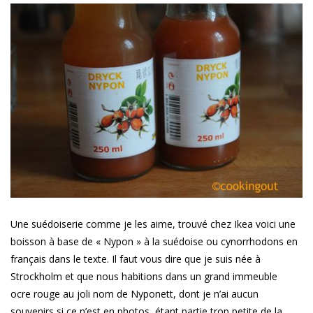
Une suédoiserie comme je les aime, trouvé chez Ikea voici une
boisson à base de « Nypon » à la suédoise ou cynorrhodons en
français dans le texte. Il faut vous dire que je suis née à
Strockholm et que nous habitions dans un grand immeuble
ocre rouge au joli nom de Nyponett, dont je n’ai aucun
souvenirs si ce n’est en photos, étant partie trop petite de la