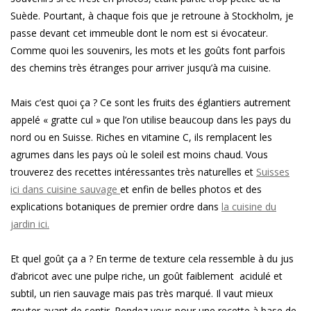
Suède. Pourtant, à chaque fois que je retroune à Stockholm, je
passe devant cet immeuble dont le nom est si évocateur.
Comme quoi les souvenirs, les mots et les goûts font parfois
des chemins très étranges pour arriver jusqu’à ma cuisine.
Mais c’est quoi ça ? Ce sont les fruits des églantiers autrement
appelé « gratte cul » que l’on utilise beaucoup dans les pays du
nord ou en Suisse. Riches en vitamine C, ils remplacent les
agrumes dans les pays où le soleil est moins chaud. Vous
trouverez des recettes intéressantes très naturelles et
Suisses
ici dans cuisine sauvage
et enfin de belles photos et des
explications botaniques de premier ordre dans
la cuisine du
jardin ici.
Et quel goût ça a ? En terme de texture cela ressemble à du jus
d’abricot avec une pulpe riche, un goût faiblement acidulé et
subtil, un rien sauvage mais pas très marqué. Il vaut mieux
gouter avant de sentir. Rendez vous pour une recette à base de