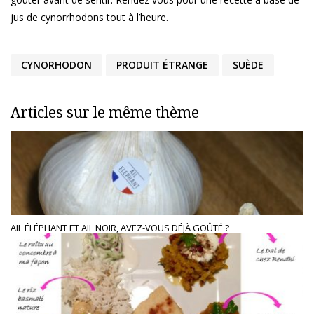
jus de cynorrhodons tout à l’heure.
CYNORHODON
PRODUIT ÉTRANGE
SUÈDE
Articles sur le même thème
AIL ÉLÉPHANT ET AIL NOIR, AVEZ-VOUS DÉJÀ GOÛTÉ ?