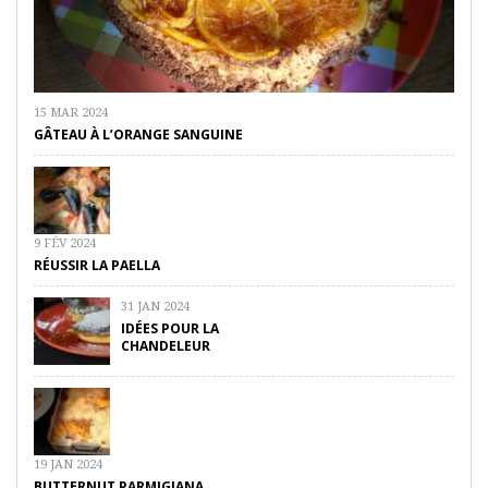
15 MAR 2024
GÂTEAU À L’ORANGE SANGUINE
9 FÉV 2024
RÉUSSIR LA PAELLA
31 JAN 2024
IDÉES POUR LA
CHANDELEUR
19 JAN 2024
BUTTERNUT PARMIGIANA