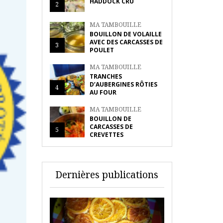
HADDOCK CRU
2
MA TAMBOUILLE
BOUILLON DE VOLAILLE
AVEC DES CARCASSES DE
3
POULET
MA TAMBOUILLE
TRANCHES
D’AUBERGINES RÔTIES
4
AU FOUR
MA TAMBOUILLE
BOUILLON DE
CARCASSES DE
5
CREVETTES
Dernières publications