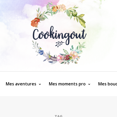
Mes aventures
Mes moments pro
Mes bouq
TAG