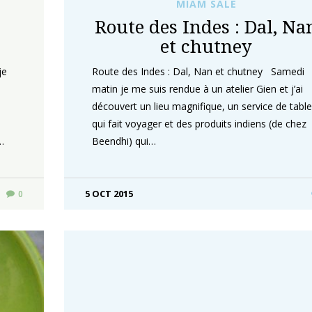
MIAM SALÉ
,
Route des Indes : Dal, Na
et chutney
je
Route des Indes : Dal, Nan et chutney Samedi
matin je me suis rendue à un atelier Gien et j’ai
découvert un lieu magnifique, un service de table
qui fait voyager et des produits indiens (de chez
…
Beendhi) qui…
5 OCT 2015
0