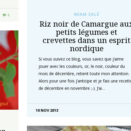
MIAM SALÉ
0
Riz noir de Camargue au
petits légumes et
crevettes dans un esprit
nordique
Si vous suivez ce blog, vous savez que j’aime
jouer avec les couleurs, or, le noir, couleur du
mois de décembre, retient toute mon attention.
Alors pour une fois j’anticipe et je fais une recett
de décembre en novembre ;-). J’ai…
10 NOV 2013