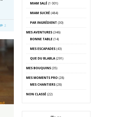
MIAM SALÉ
(1 001)
MIAM SUCRÉ
(484)
PAR INGRÉDIENT
(30)
2
MES AVENTURES
(346)
BONNE TABLE
(14)
MES ESCAPADES
(43)
QUE DU BLABLA
(291)
MES BOUQUINS
(35)
MES MOMENTS PRO
(28)
MES CHANTIERS
(28)
NON CLASSÉ
(22)