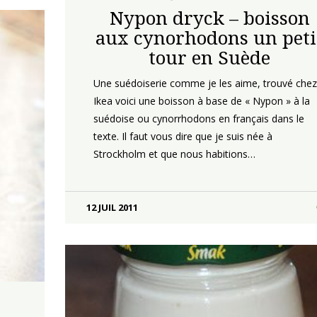
Nypon dryck – boisson
aux cynorhodons un peti
tour en Suède
Une suédoiserie comme je les aime, trouvé chez
Ikea voici une boisson à base de « Nypon » à la
suédoise ou cynorrhodons en français dans le
texte. Il faut vous dire que je suis née à
Strockholm et que nous habitions…
12 JUIL 2011