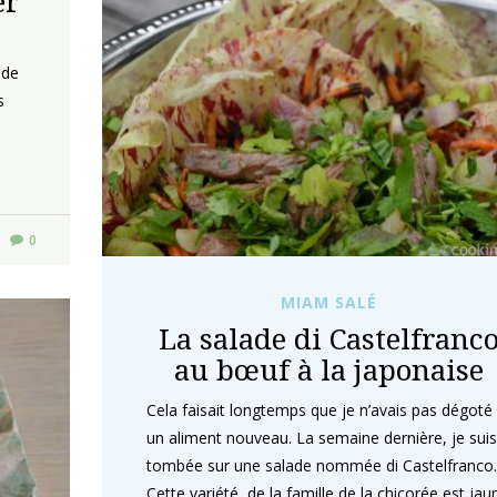
er
 de
s
0
MIAM SALÉ
La salade di Castelfranc
au bœuf à la japonaise
Cela faisait longtemps que je n’avais pas dégoté
un aliment nouveau. La semaine dernière, je suis
tombée sur une salade nommée di Castelfranco.
Cette variété, de la famille de la chicorée est jau