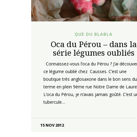
QUE DU BLABLA
Oca du Pérou – dans la
série légumes oubliés
Connaissez-vous l’oca du Pérou ? J’ai découve
ce légume oublié chez Causses. C’est une
boutique très anglosaxone dans le bon sens du
terme en plein 9ème rue Notre Dame de Laure
L’oca du Pérou, je n’avais jamais goûté. C’est u
tubercule…
15 NOV 2012