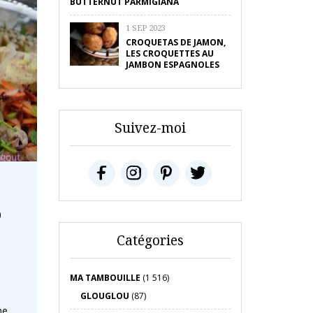
BUTTERNUT PARMIGIANA
1 SEP 2023
CROQUETAS DE JAMON,
LES CROQUETTES AU
JAMBON ESPAGNOLES
Suivez-moi
o
Catégories
MA TAMBOUILLE
(1 516)
GLOUGLOU
(87)
ne