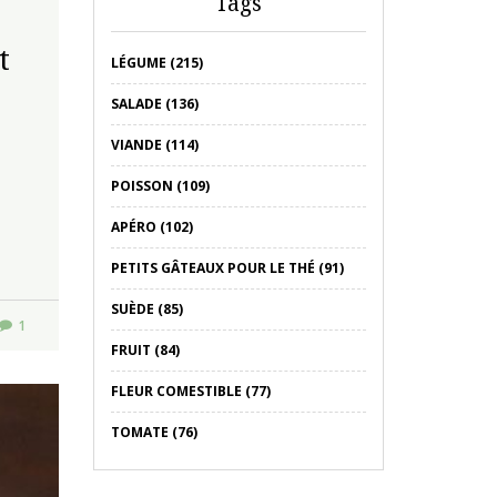
Tags
t
LÉGUME (215)
SALADE (136)
VIANDE (114)
POISSON (109)
APÉRO (102)
PETITS GÂTEAUX POUR LE THÉ (91)
SUÈDE (85)
1
FRUIT (84)
FLEUR COMESTIBLE (77)
TOMATE (76)