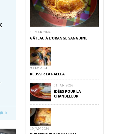
x
15 MAR 2024
GÂTEAU À L’ORANGE SANGUINE
9 FÉV 2024
RÉUSSIR LA PAELLA
e
31 JAN 2024
IDÉES POUR LA
CHANDELEUR
0
19 JAN 2024