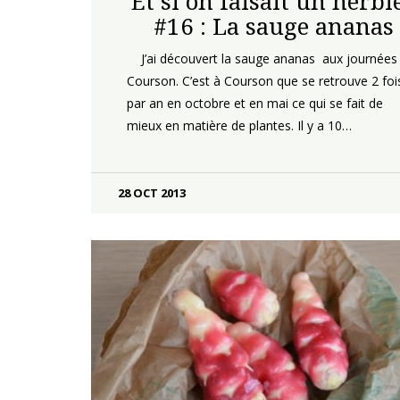
Et si on faisait un herbi
#16 : La sauge ananas
J’ai découvert la sauge ananas aux journées
Courson. C’est à Courson que se retrouve 2 foi
par an en octobre et en mai ce qui se fait de
mieux en matière de plantes. Il y a 10…
28 OCT 2013