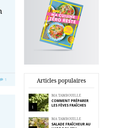
n
Articles populaires
1
MA TAMBOUILLE
COMMENT PRÉPARER
LES FÈVES FRAÎCHES
1
MA TAMBOUILLE
SALADE FRAÎCHEUR AU