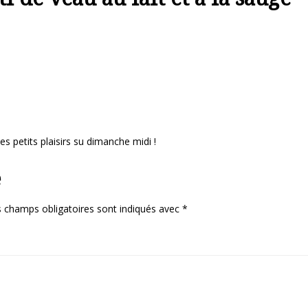
mes petits plaisirs su dimanche midi !
e
 champs obligatoires sont indiqués avec
*