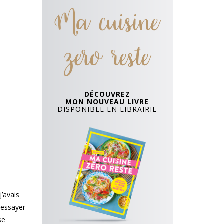
Ma cuisine
zero reste
DÉCOUVREZ
MON NOUVEAU LIVRE
DISPONIBLE EN LIBRAIRIE
j’avais
s essayer
se