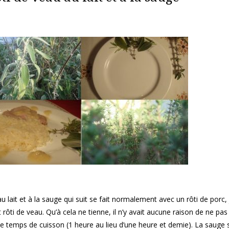
u lait et à la sauge qui suit se fait normalement avec un rôti de porc, 
it rôti de veau. Qu’à cela ne tienne, il n’y avait aucune raison de ne pa
 le temps de cuisson (1 heure au lieu d’une heure et demie). La sauge 