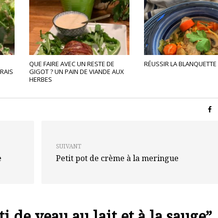
QUE FAIRE AVEC UN RESTE DE
RÉUSSIR LA BLANQUETTE
FRAIS
GIGOT ? UN PAIN DE VIANDE AUX
HERBES
SUIVANT
e
Petit pot de crème à la meringue
ti de veau au lait et à la sauge
”