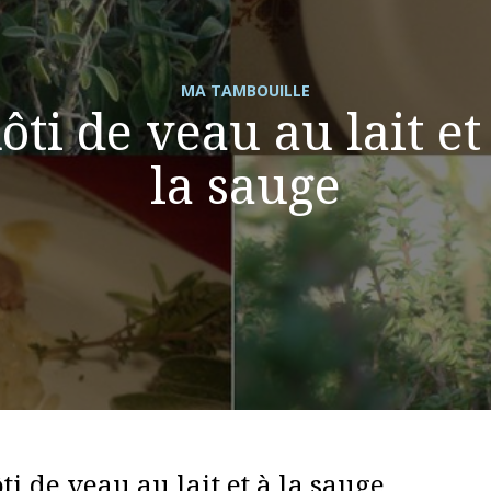
MA TAMBOUILLE
ôti de veau au lait et
la sauge
ti de veau au lait et à la sauge