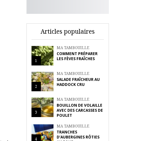
Articles populaires
MA TAMBOUILLE
COMMENT PRÉPARER
LES FÈVES FRAÎCHES
1
MA TAMBOUILLE
SALADE FRAÎCHEUR AU
HADDOCK CRU
2
MA TAMBOUILLE
BOUILLON DE VOLAILLE
AVEC DES CARCASSES DE
3
POULET
MA TAMBOUILLE
TRANCHES
D’AUBERGINES RÔTIES
4