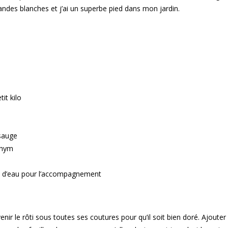
iandes blanches et j’ai un superbe pied dans mon jardin.
tit kilo
 sauge
thym
tre d’eau pour l’accompagnement
nir le rôti sous toutes ses coutures pour qu’il soit bien doré. Ajouter