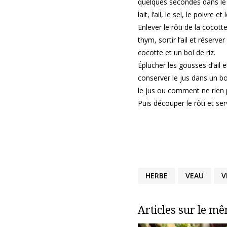
quelques secondes dans le g
lait, l’ail, le sel, le poivre
Enlever le rôti de la cocott
thym, sortir l’ail et réserve
cocotte et un bol de riz.
Éplucher les gousses d’ail e
conserver le jus dans un b
le jus ou comment ne rien p
Puis découper le rôti et serv
HERBE
VEAU
V
Articles sur le m