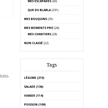
MES ESCAPADES
(43)
QUE DU BLABLA
(291)
MES BOUQUINS
(35)
MES MOMENTS PRO
(28)
MES CHANTIERS
(28)
NON CLASSÉ
(22)
Tags
lisées
.
LÉGUME (215)
SALADE (136)
VIANDE (114)
POISSON (109)