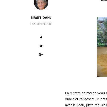
BIRGIT DAHL
1 COMMENTAIRE
La recette de rôti de veau a
oublié et j’ai acheté un pet
avec le veau, juste réduire