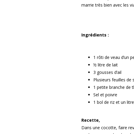
marrie très bien avec les v
Ingrédients :
1 rôti de veau d’un pe
½ litre de lait
3 gousses d’ail
Plusieurs feuilles de
1 petite branche de 
Sel et poivre
1 bol de riz et un li
Recette,
Dans une cocotte, faire reve