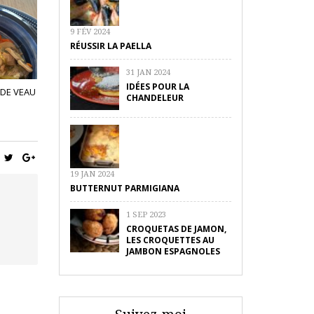
9 FÉV 2024
RÉUSSIR LA PAELLA
31 JAN 2024
IDÉES POUR LA
 DE VEAU
CHANDELEUR
19 JAN 2024
BUTTERNUT PARMIGIANA
1 SEP 2023
CROQUETAS DE JAMON,
LES CROQUETTES AU
JAMBON ESPAGNOLES