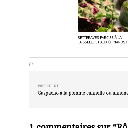
BETTERAVES FARCIES À LA
FAISSELLE ET AUX ÉPINARDS 
PRÉCÉDENT
Gaspacho à la pomme cannelle ou annon
1 commentaires sur “
Rô