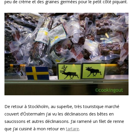
peu de crème et des graines germées pour le petit côté piquant.
De retour à Stockholm, au superbe, très touristique marché
couvert d’Östermalm j’ai vu les déclinaisons des bêtes en
saucissons et autres déclinaisons. J’ai ramené un filet de renne
que j’ai cuisiné à mon retour en
tartare
.