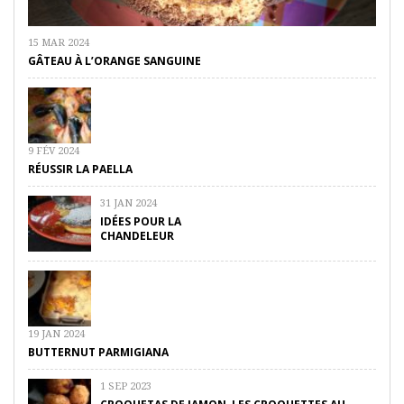
15 MAR 2024
GÂTEAU À L’ORANGE SANGUINE
9 FÉV 2024
RÉUSSIR LA PAELLA
31 JAN 2024
IDÉES POUR LA
CHANDELEUR
19 JAN 2024
BUTTERNUT PARMIGIANA
1 SEP 2023