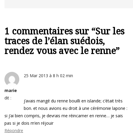
1 commentaires sur “
Sur les
traces de l’élan suédois,
rendez vous avec le renne
”
25 Mar 2013 à 8 h 02 min
marie
dit :
j’avais mangé du renne bouilli en islande; c’était très
bon. et nous avions eu droit à une cérémonie lapone :
si j’ai bien compris, je devrais me réincarner en renne… je sais
pas si je dois m’en réjouir
Répondre