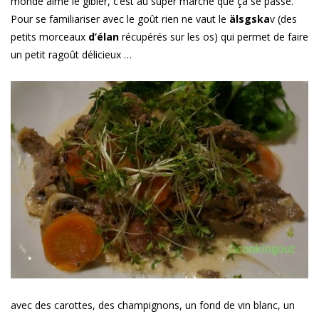
monde aime le gibier, c’est au super marché que ça se passe.
Pour se familiariser avec le goût rien ne vaut le
älsgska
v (des
petits morceaux
d’élan
récupérés sur les os) qui permet de faire
un petit ragoût délicieux …
avec des carottes, des champignons, un fond de vin blanc, un