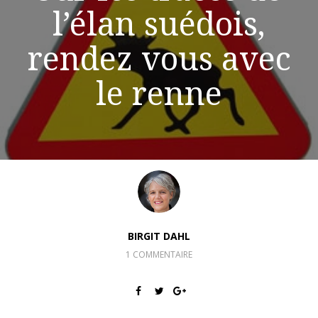
l’élan suédois,
rendez vous avec
le renne
BIRGIT DAHL
1 COMMENTAIRE