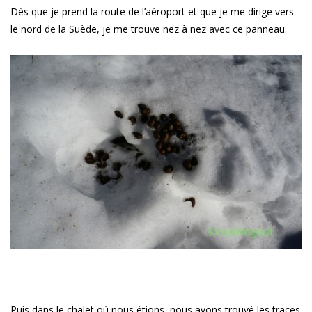
Dès que je prend la route de l’aéroport et que je me dirige vers
le nord de la Suède, je me trouve nez à nez avec ce panneau.
Puis dans le chalet où nous étions, nous avons trouvé les traces