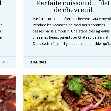
l
Parfaite cuisson du filet
de chevreuil
Parfaite cuisson du filet de chevreuil sauce myrtil
et
Pendant les vacances de Noël nous sommes
i
passés par le Limousin. Une étape très agréable
ne
chez mes beaux-parents au Château de Sannat.
Dans cette région, il y a beaucoup de gibier qu’il
2 JAN 2021
0