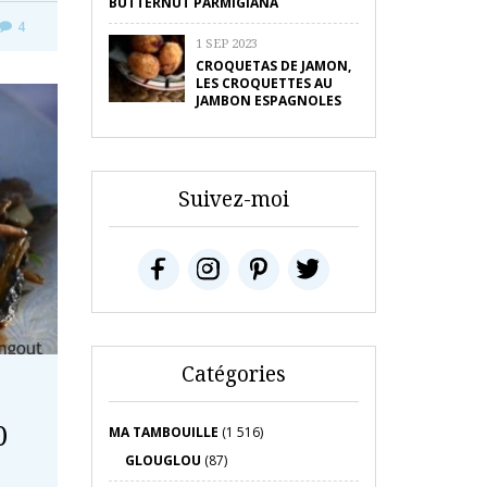
BUTTERNUT PARMIGIANA
4
1 SEP 2023
CROQUETAS DE JAMON,
LES CROQUETTES AU
JAMBON ESPAGNOLES
Suivez-moi
Catégories
0
MA TAMBOUILLE
(1 516)
GLOUGLOU
(87)