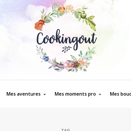
Mes aventures
Mes moments pro
Mes bouq
TAG