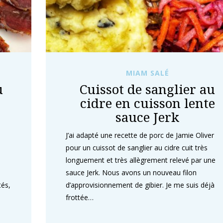
MIAM SALÉ
u
Cuissot de sanglier au
cidre en cuisson lente
sauce Jerk
J’ai adapté une recette de porc de Jamie Oliver
pour un cuissot de sanglier au cidre cuit très
longuement et très allègrement relevé par une
sauce Jerk. Nous avons un nouveau filon
tés,
d’approvisionnement de gibier. Je me suis déjà
frottée…