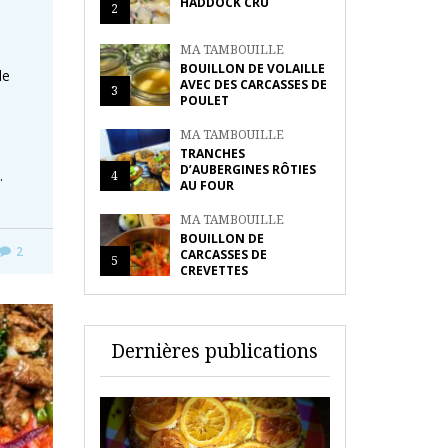
HADDOCK CRU
2
MA TAMBOUILLE
BOUILLON DE VOLAILLE
le
AVEC DES CARCASSES DE
3
POULET
MA TAMBOUILLE
TRANCHES
D’AUBERGINES RÔTIES
…
4
AU FOUR
MA TAMBOUILLE
BOUILLON DE
2
CARCASSES DE
5
CREVETTES
Dernières publications