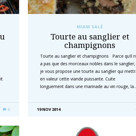
MIAM SALÉ
au
Tourte au sanglier et
champignons
Tourte au sanglier et champignons Parce qu’il n
a pas que des morceaux nobles dans le sanglier,
je vous propose une tourte au sanglier qui mettr
it
en valeur cette viande puissante. Cuite
longuement dans une marinade au vin rouge, la
19 NOV 2014
0