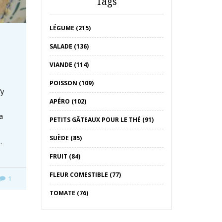
Tags
LÉGUME (215)
SALADE (136)
VIANDE (114)
POISSON (109)
’y
APÉRO (102)
a
PETITS GÂTEAUX POUR LE THÉ (91)
SUÈDE (85)
…
FRUIT (84)
FLEUR COMESTIBLE (77)
1
TOMATE (76)