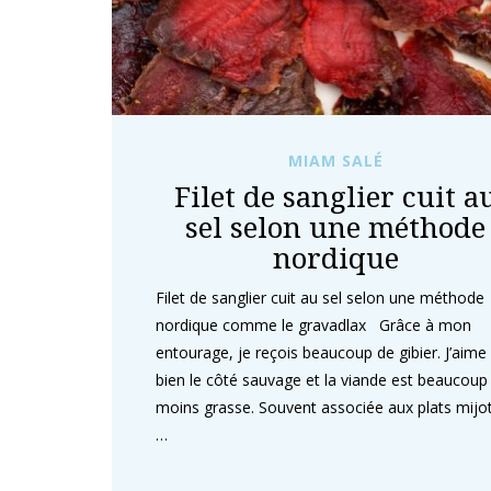
MIAM SALÉ
Filet de sanglier cuit a
sel selon une méthode
nordique
Filet de sanglier cuit au sel selon une méthode
nordique comme le gravadlax Grâce à mon
entourage, je reçois beaucoup de gibier. J’aime
bien le côté sauvage et la viande est beaucoup
moins grasse. Souvent associée aux plats mijo
…