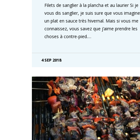
Filets de sanglier à la plancha et au laurier Si je
vous dis sanglier, je suis sure que vous imagin
un plat en sauce très hivernal. Mais si vous me
connaissez, vous savez que j’aime prendre les
choses à contre-pied.…
4 SEP 2018