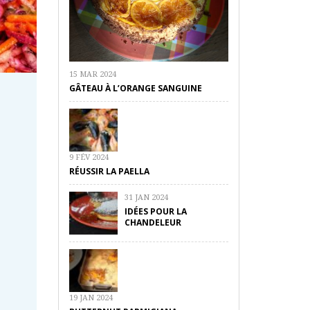
15 MAR 2024
GÂTEAU À L’ORANGE SANGUINE
9 FÉV 2024
RÉUSSIR LA PAELLA
31 JAN 2024
IDÉES POUR LA
CHANDELEUR
19 JAN 2024