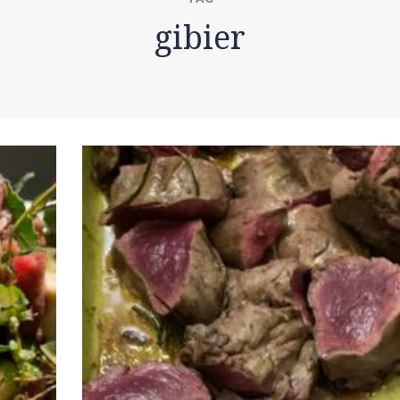
gibier