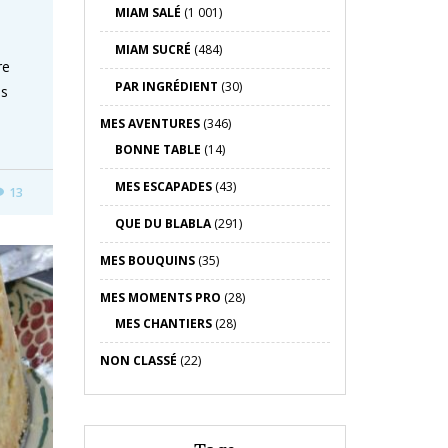
MIAM SALÉ
(1 001)
MIAM SUCRÉ
(484)
re
PAR INGRÉDIENT
(30)
ns
MES AVENTURES
(346)
BONNE TABLE
(14)
MES ESCAPADES
(43)
13
QUE DU BLABLA
(291)
MES BOUQUINS
(35)
MES MOMENTS PRO
(28)
MES CHANTIERS
(28)
NON CLASSÉ
(22)