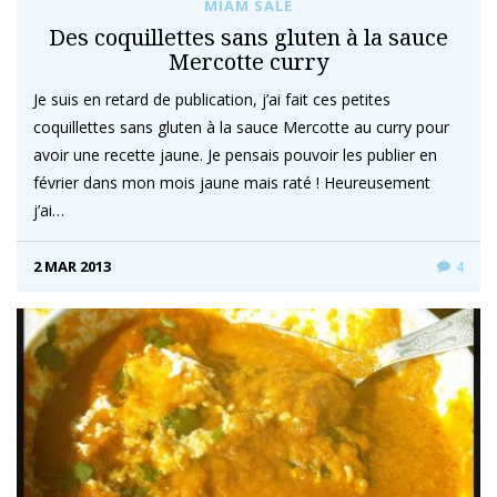
MIAM SALÉ
Des coquillettes sans gluten à la sauce
Mercotte curry
Je suis en retard de publication, j’ai fait ces petites
coquillettes sans gluten à la sauce Mercotte au curry pour
avoir une recette jaune. Je pensais pouvoir les publier en
février dans mon mois jaune mais raté ! Heureusement
j’ai…
2 MAR 2013
4