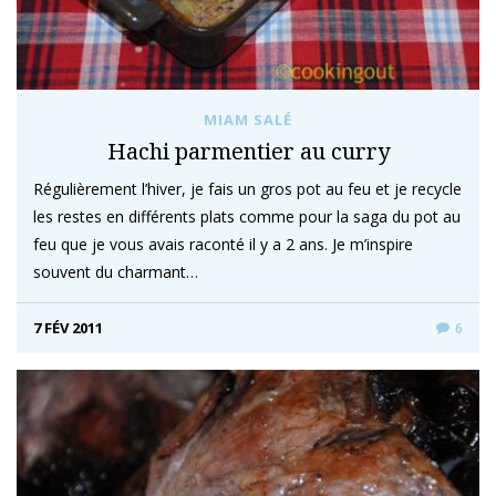
MIAM SALÉ
Hachi parmentier au curry
Régulièrement l’hiver, je fais un gros pot au feu et je recycle
les restes en différents plats comme pour la saga du pot au
feu que je vous avais raconté il y a 2 ans. Je m’inspire
souvent du charmant…
7 FÉV 2011
6