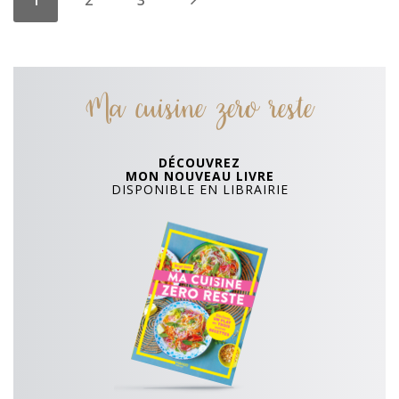
1
2
3
Ma cuisine zero reste
DÉCOUVREZ
MON NOUVEAU LIVRE
DISPONIBLE EN LIBRAIRIE