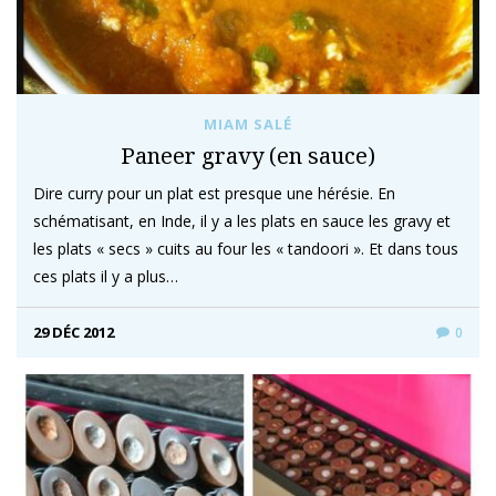
MIAM SALÉ
Paneer gravy (en sauce)
Dire curry pour un plat est presque une hérésie. En
schématisant, en Inde, il y a les plats en sauce les gravy et
les plats « secs » cuits au four les « tandoori ». Et dans tous
ces plats il y a plus…
29 DÉC 2012
0