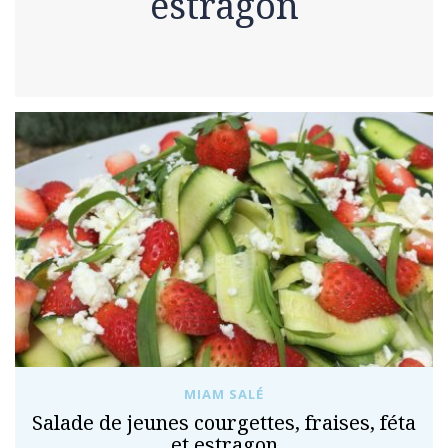
estragon
MIAM SALÉ
Salade de jeunes courgettes, fraises, féta
et estragon