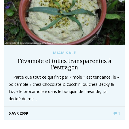
MIAM SALÉ
Févamole et tuiles transparentes à
l’estragon
Parce que tout ce qui finit par « mole » est tendance, le «
poicamole » chez Chocolate & zucchini ou chez Becky &
Liz, « le brocamole » dans le bouquin de Lavande, j’ai
décidé de me…
5 AVR 2009
9