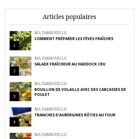
Articles populaires
MA TAMBOUILLE
COMMENT PRÉPARER LES FÈVES FRAÎCHES
1
MA TAMBOUILLE
SALADE FRAÎCHEUR AU HADDOCK CRU
2
MA TAMBOUILLE
BOUILLON DE VOLAILLE AVEC DES CARCASSES DE
POULET
3
MA TAMBOUILLE
TRANCHES D’AUBERGINES RÔTIES AU FOUR
4
MA TAMBOUILLE