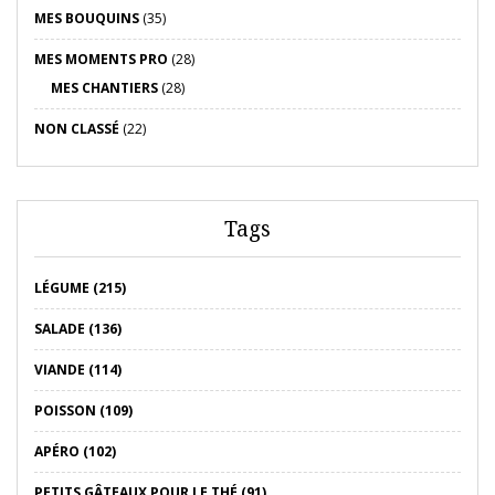
MES BOUQUINS
(35)
MES MOMENTS PRO
(28)
MES CHANTIERS
(28)
NON CLASSÉ
(22)
Tags
LÉGUME (215)
SALADE (136)
VIANDE (114)
POISSON (109)
APÉRO (102)
PETITS GÂTEAUX POUR LE THÉ (91)