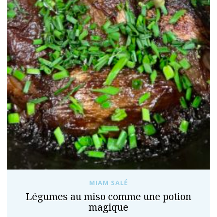
MIAM SALÉ
Légumes au miso comme une potion
magique