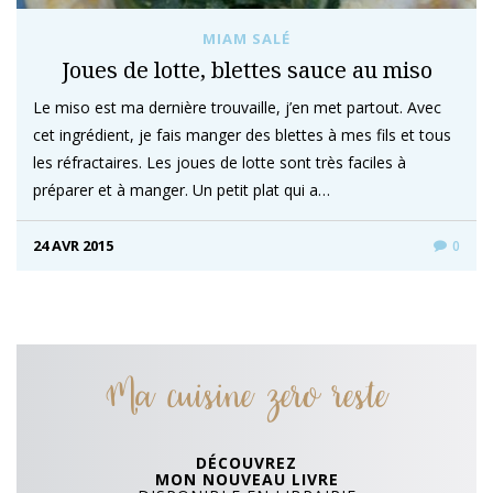
MIAM SALÉ
Joues de lotte, blettes sauce au miso
Le miso est ma dernière trouvaille, j’en met partout. Avec
cet ingrédient, je fais manger des blettes à mes fils et tous
les réfractaires. Les joues de lotte sont très faciles à
préparer et à manger. Un petit plat qui a…
24 AVR 2015
0
Ma cuisine zero reste
DÉCOUVREZ
MON NOUVEAU LIVRE