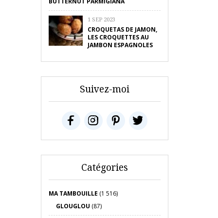
BUTTERNUT PARMIGIANA
1 SEP 2023
CROQUETAS DE JAMON,
LES CROQUETTES AU
JAMBON ESPAGNOLES
Suivez-moi
Catégories
MA TAMBOUILLE
(1 516)
GLOUGLOU
(87)