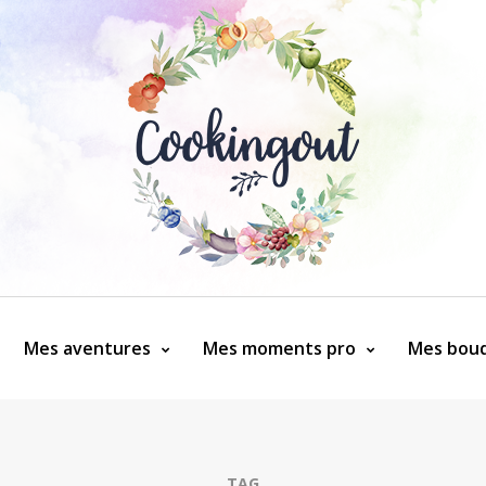
Mes aventures
Mes moments pro
Mes bouq
TAG