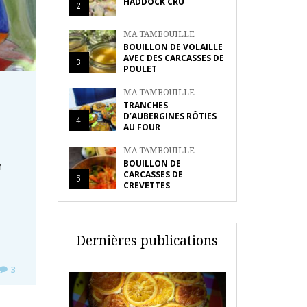
HADDOCK CRU
2
MA TAMBOUILLE
BOUILLON DE VOLAILLE
AVEC DES CARCASSES DE
3
POULET
MA TAMBOUILLE
TRANCHES
D’AUBERGINES RÔTIES
4
AU FOUR
MA TAMBOUILLE
BOUILLON DE
n
CARCASSES DE
5
CREVETTES
Dernières publications
3