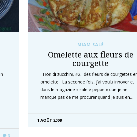
MIAM SALÉ
Omelette aux fleurs de
courgette
on
Fiori di zucchini, #2 : des fleurs de courgettes e
omelette La seconde fois, j’ai voulu innover et
dans le magazine « sale e peppe » que je ne
manque pas de me procurer quand je suis en…
1 AOÛT 2009
3