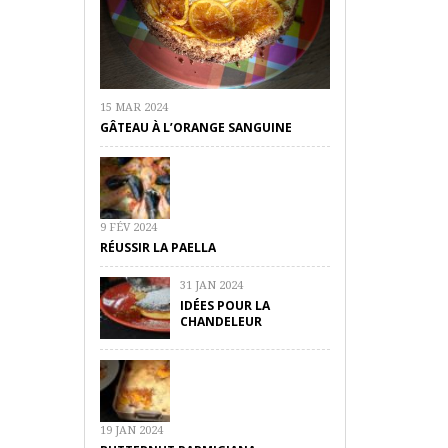
15 MAR 2024
GÂTEAU À L’ORANGE SANGUINE
9 FÉV 2024
RÉUSSIR LA PAELLA
31 JAN 2024
IDÉES POUR LA
CHANDELEUR
19 JAN 2024