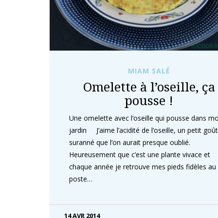
MIAM SALÉ
Omelette à l’oseille, ça
pousse !
Une omelette avec l’oseille qui pousse dans m
jardin J’aime l’acidité de l’oseille, un petit goût
suranné que l’on aurait presque oublié.
Heureusement que c’est une plante vivace et
chaque année je retrouve mes pieds fidèles au
poste…
14 AVR 2014