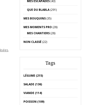
MES ESCAPADES
(43)
QUE DU BLABLA
(291)
MES BOUQUINS
(35)
MES MOMENTS PRO
(28)
MES CHANTIERS
(28)
NON CLASSÉ
(22)
lisées
.
Tags
LÉGUME (215)
SALADE (136)
VIANDE (114)
POISSON (109)