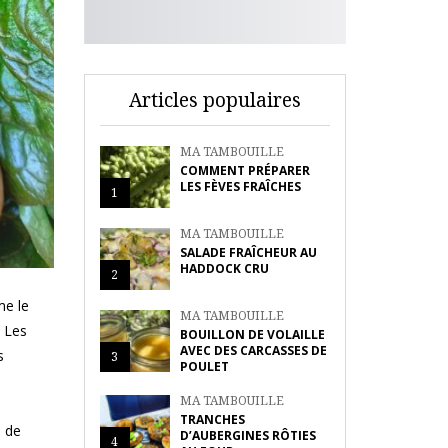
Articles populaires
MA TAMBOUILLE
COMMENT PRÉPARER
LES FÈVES FRAÎCHES
1
MA TAMBOUILLE
SALADE FRAÎCHEUR AU
HADDOCK CRU
2
me le
MA TAMBOUILLE
. Les
BOUILLON DE VOLAILLE
AVEC DES CARCASSES DE
s
3
POULET
MA TAMBOUILLE
TRANCHES
e de
D’AUBERGINES RÔTIES
4