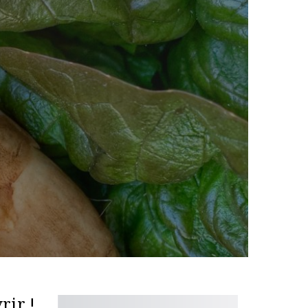
rir !