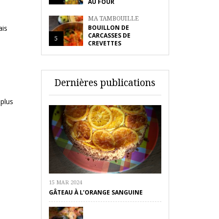
AU FOUR
MA TAMBOUILLE
BOUILLON DE
ais
CARCASSES DE
5
CREVETTES
n
Dernières publications
 plus
15 MAR 2024
GÂTEAU À L’ORANGE SANGUINE