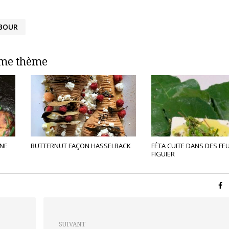
BOUR
ême thème
NE
BUTTERNUT FAÇON HASSELBACK
FÉTA CUITE DANS DES FEU
FIGUIER
SUIVANT