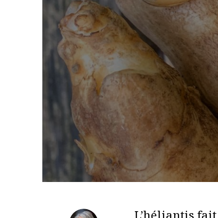
L’héliantis fai