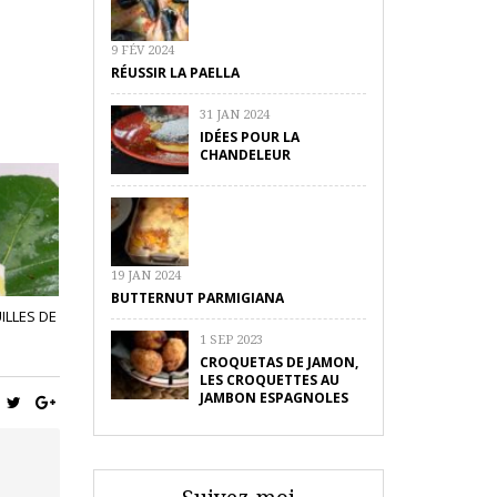
9 FÉV 2024
RÉUSSIR LA PAELLA
31 JAN 2024
IDÉES POUR LA
CHANDELEUR
19 JAN 2024
BUTTERNUT PARMIGIANA
ILLES DE
1 SEP 2023
CROQUETAS DE JAMON,
LES CROQUETTES AU
JAMBON ESPAGNOLES