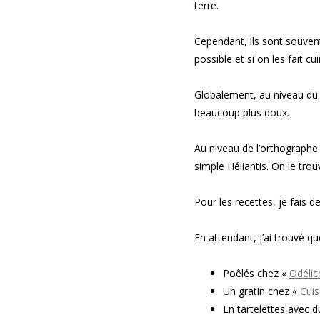
terre.
Cependant, ils sont souvent 
possible et si on les fait c
Globalement, au niveau du g
beaucoup plus doux.
Au niveau de l’orthographe d
simple Héliantis. On le tro
Pour les recettes, je fais de
En attendant, j’ai trouvé qu
Poêlés chez «
Odélic
Un gratin chez «
Cuis
En tartelettes avec 