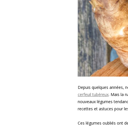
Depuis quelques années, n
cerfeuil tubéreux
. Mais la 
nouveaux légumes tendance
recettes et astuces pour les
Ces légumes oubliés ont des