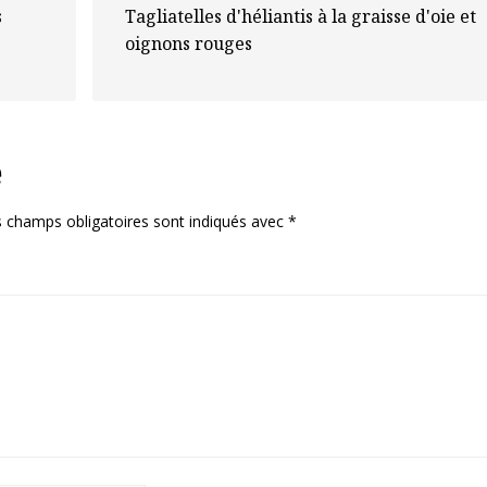
s
Tagliatelles d'héliantis à la graisse d'oie et
oignons rouges
e
 champs obligatoires sont indiqués avec
*