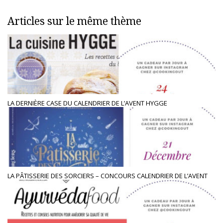
Articles sur le même thème
LA DERNIÈRE CASE DU CALENDRIER DE L’AVENT HYGGE
LA PÂTISSERIE DES SORCIERS – CONCOURS CALENDRIER DE L’AVENT