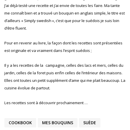
J’ai déjà testé une recette et j’ai envie de toutes les faire. Ma tante
me connaît bien et a trouvé un bouquin en anglais simple, le titre est
d’ailleurs « Simply swedish », c’est que pour le suédois je suis loin
d’être fluent.
Pour en revenir au livre, la façon dont les recettes sont présentées
est originale et va vraiment dans l’esprit suédois ;
Il y a les recettes de la
campagne, celles des lacs et mers, celles du
jardin, celles de la foret puis enfin celles de l’intérieur des maisons.
Elles ont toutes un petit supplément d’ame qui me plait beaucoup. La
cuisine évolue de partout.
Les recettes sont à découvrir prochainement …
COOKBOOK
MES BOUQUINS
SUÈDE