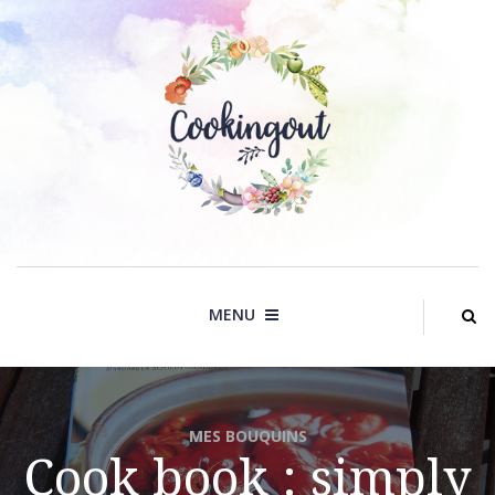
Skip
to
content
MENU
MES BOUQUINS
Cook book : simply