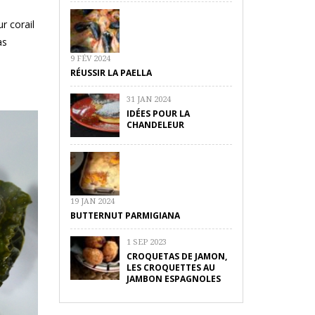
r corail
as
9 FÉV 2024
RÉUSSIR LA PAELLA
31 JAN 2024
IDÉES POUR LA
CHANDELEUR
19 JAN 2024
BUTTERNUT PARMIGIANA
1 SEP 2023
CROQUETAS DE JAMON,
LES CROQUETTES AU
JAMBON ESPAGNOLES