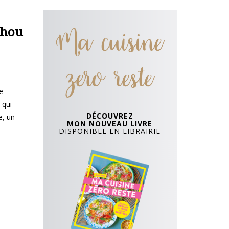
Ma cuisine
chou
zero reste
e
 qui
DÉCOUVREZ
e, un
MON NOUVEAU LIVRE
DISPONIBLE EN LIBRAIRIE