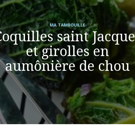
MA TAMBOUILLE
Coquilles saint Jacque
et girolles en
aumônière de chou