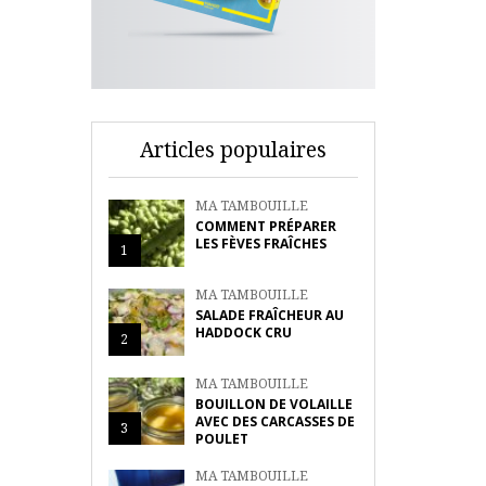
Articles populaires
MA TAMBOUILLE
COMMENT PRÉPARER
LES FÈVES FRAÎCHES
1
MA TAMBOUILLE
SALADE FRAÎCHEUR AU
HADDOCK CRU
2
MA TAMBOUILLE
BOUILLON DE VOLAILLE
AVEC DES CARCASSES DE
3
POULET
MA TAMBOUILLE