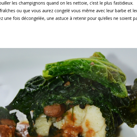
ouiller les champignons quand on les nettoie, c’est le plus fastidieux.
s fraîches ou que vous aurez congelé vous même avec leur barbe et leu
z une fois décongelée, une astuce à retenir pour qu’elles ne soient p