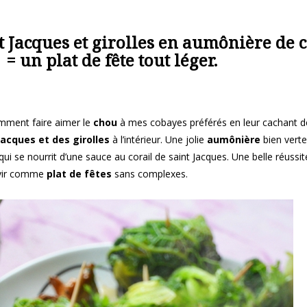
t Jacques et girolles en aumônière de 
= un plat de fête tout léger.
omment faire aimer le
chou
à mes cobayes préférés en leur cachant d
Jacques et des girolles
à l’intérieur. Une jolie
aumônière
bien verte
ui se nourrit d’une sauce au corail de saint Jacques. Une belle réussit
ervir comme
plat de fêtes
sans complexes.