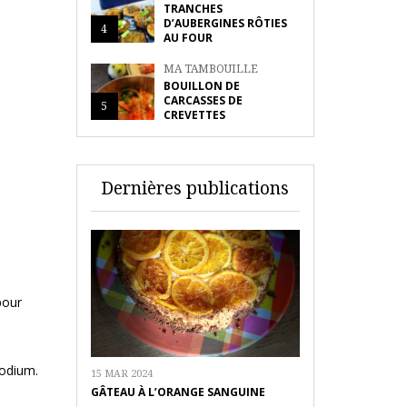
TRANCHES
D’AUBERGINES RÔTIES
4
AU FOUR
MA TAMBOUILLE
BOUILLON DE
CARCASSES DE
5
CREVETTES
Dernières publications
pour
sodium.
15 MAR 2024
GÂTEAU À L’ORANGE SANGUINE