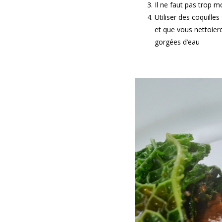
Il ne faut pas trop m
Utiliser des coquille
et que vous nettoiere
gorgées d’eau