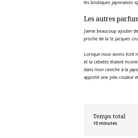
les boutiques japonaises sp
Les autres parfu
J’aime beaucoup ajouter de f
proche de la St Jacques cru
Lorsque nous avons écrit 
et la cebette étaient incon
dans mon ceviche à la japo
apporté une jolie couleur e
Temps total
10 minutes