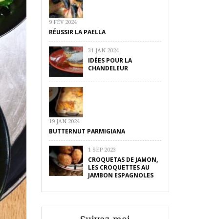
9 FÉV 2024
RÉUSSIR LA PAELLA
31 JAN 2024
IDÉES POUR LA
CHANDELEUR
19 JAN 2024
BUTTERNUT PARMIGIANA
1 SEP 2023
CROQUETAS DE JAMON,
LES CROQUETTES AU
JAMBON ESPAGNOLES