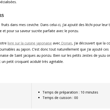
écialisées.
ms
ruits dans mes ceviche. Dans celui-ci, j’ai ajouté des litchi pour leur 
e et pour sa saveur sucrée parfaite avec le ponzu.
notre
livre sur la cuisine japonaise
avec
Dorian
, j’ai découvert que la c
tournables au Japon. C’est donc tout naturellement que j’ai ajouté ces
naise de Saint jacques au ponzu. Bien sur les petits zestes de yuzu o
t un petit croquant acidulé très agréable.
Temps de préparation : 10 minutes
Temps de cuisson : 00