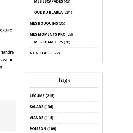
MES ESCAPADES
(43)
QUE DU BLABLA
(291)
MES BOUQUINS
(35)
texture
MES MOMENTS PRO
(28)
MES CHANTIERS
(28)
oriandre
NON CLASSÉ
(22)
 saveurs
nt
Tags
LÉGUME (215)
SALADE (136)
VIANDE (114)
POISSON (109)