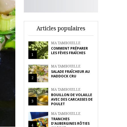
Articles populaires
MA TAMBOUILLE
COMMENT PRÉPARER
LES FÈVES FRAÎCHES
1
MA TAMBOUILLE
SALADE FRAÎCHEUR AU
HADDOCK CRU
2
MA TAMBOUILLE
BOUILLON DE VOLAILLE
AVEC DES CARCASSES DE
3
POULET
MA TAMBOUILLE
TRANCHES
D’AUBERGINES RÔTIES
4