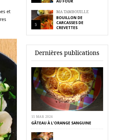
AU FOUR
mes et
MA TAMBOUILLE
BOUILLON DE
tres
CARCASSES DE
5
CREVETTES
Dernières publications
15 MAR 2024
GÂTEAU À L’ORANGE SANGUINE