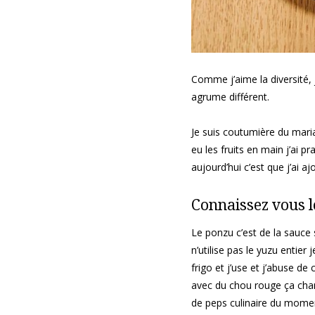
Comme j’aime la diversité,
agrume différent.
Je suis coutumière du mar
eu les fruits en main j’ai p
aujourd’hui c’est que j’ai 
Connaissez vous l
Le ponzu c’est de la sauce 
n’utilise pas le yuzu entie
frigo et j’use et j’abuse 
avec du chou rouge ça chan
de peps culinaire du momen