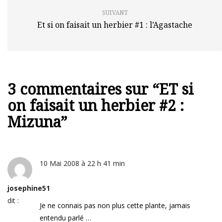
SUIVANT
Et si on faisait un herbier #1 : l’Agastache
3 commentaires sur “
ET si
on faisait un herbier #2 :
Mizuna
”
10 Mai 2008 à 22 h 41 min
josephine51
dit :
Je ne connais pas non plus cette plante, jamais
entendu parlé …