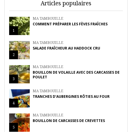
Articles populaires
MA TAMBOUILLE
COMMENT PRÉPARER LES FÈVES FRAÎCHES
1
MA TAMBOUILLE
SALADE FRAÎCHEUR AU HADDOCK CRU
2
MA TAMBOUILLE
BOUILLON DE VOLAILLE AVEC DES CARCASSES DE
POULET
3
MA TAMBOUILLE
TRANCHES D’AUBERGINES RÔTIES AU FOUR
4
MA TAMBOUILLE
BOUILLON DE CARCASSES DE CREVETTES
5