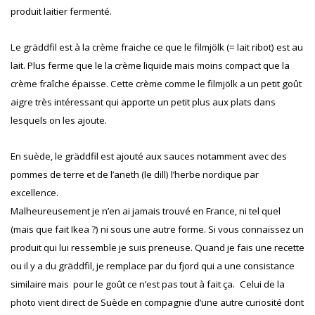
produit laitier fermenté.
Le gräddfil est à la crème fraiche ce que le filmjölk (= lait ribot) est au
lait. Plus ferme que le la crème liquide mais moins compact que la
crème fraîche épaisse. Cette crème comme le filmjölk a un petit goût
aigre très intéressant qui apporte un petit plus aux plats dans
lesquels on les ajoute.
En suède, le gräddfil est ajouté aux sauces notamment avec des
pommes de terre et de l’aneth (le dill) l’herbe nordique par
excellence.
Malheureusement je n’en ai jamais trouvé en France, ni tel quel
(mais que fait Ikea ?) ni sous une autre forme. Si vous connaissez un
produit qui lui ressemble je suis preneuse. Quand je fais une recette
ou il y a du gräddfil, je remplace par du fjord qui a une consistance
similaire mais
pour le goût ce n’est pas tout à fait ça.
Celui de la
photo vient direct de Suède en compagnie d’une autre curiosité dont