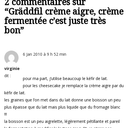
2 commentaires sur
“
Gräddfil crème aigre, crème
fermentée c’est juste très
bon
”
6 Jan 2010 à 9 h 52 min
virginie
dit :
pour ma part, j’utilise beaucoup le kéfir de lait.
pour les cheesecake je remplace la crème aigre par du
kéfir de lait.
les graines que l’on met dans du lait donne une boisson un peu
plus épaisse que du lait mais plus liquide que du fromage blanc
!!!
la boisson est un peu aigrelette, légèrement pétillante et pareil