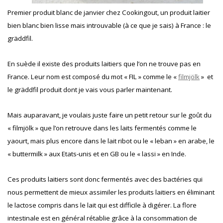
Premier produit blanc de janvier chez Cookingout, un produit laitier
bien blanc bien lisse mais introuvable (à ce que je sais
) à France : le
gräddfil.
En suède il existe des produits laitiers que l’on ne trouve pas en
France. Leur nom est composé du mot « FIL » comme le «
filmjölk
» et
le gräddfil produit dont je vais vous parler maintenant.
Mais auparavant, je voulais juste faire un petit retour sur le goût du
« filmjölk » que l’on retrouve dans les laits fermentés comme le
yaourt, mais plus encore dans le lait ribot ou le « leban » en arabe, le
« buttermilk » aux Etats-unis et en GB ou le « lassi » en Inde.
Ces produits laitiers sont donc fermentés avec des bactéries qui
nous permettent de mieux assimiler les produits laitiers en éliminant
le lactose compris dans le lait qui est difficile à digérer. La flore
intestinale est en général rétablie grâce à la consommation de