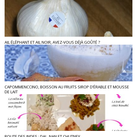
AIL ÉLÉPHANT ET AIL NOIR, AVEZ-VOUS DÉJÀ GOÛTÉ ?
CAPOMMENCCINO, BOISSON AU FRUITS SIROP D’ÉRABLE ET MOUSSE
DE LAIT
ROUTE DES INDES : DAL, NAN ET CHUTNEY