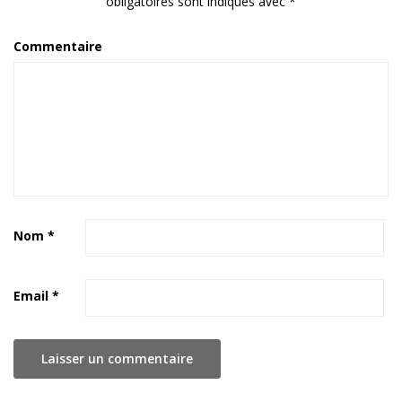
obligatoires sont indiqués avec
*
Commentaire
Nom
*
Email
*