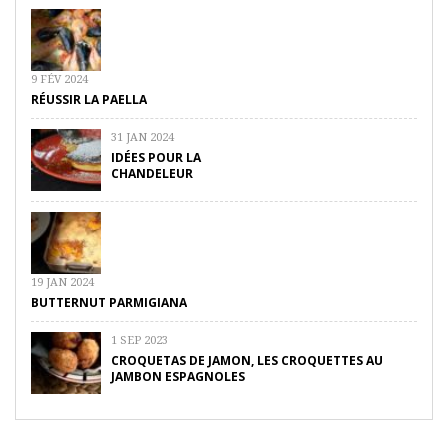
9 FÉV 2024
RÉUSSIR LA PAELLA
31 JAN 2024
IDÉES POUR LA
CHANDELEUR
19 JAN 2024
BUTTERNUT PARMIGIANA
1 SEP 2023
CROQUETAS DE JAMON, LES CROQUETTES AU
JAMBON ESPAGNOLES