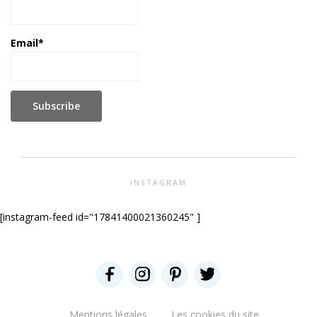
Email*
INSTAGRAM
[instagram-feed id="17841400021360245" ]
Mentions légales
Les cookies du site