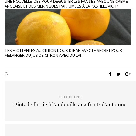
UNE NOUVELLE IDÉE POUR DÉGUSTER LES FRAISES AVEC UNE CRÈME
ANGLAISE ET DES MERINGUES PARFUMÉES À LA PASTILLE VICHY
ILES FLOTTANTES AU CITRON DOUX D’IRAN AVEC LE SECRET POUR
MÉLANGER DU JUS DE CITRON AVEC DU LAIT
PRÉCÉDENT
Pintade farcie à l'andouille aux fruits d'automne