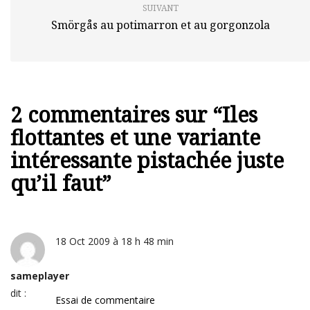
SUIVANT
Smörgås au potimarron et au gorgonzola
2 commentaires sur “
Iles
flottantes et une variante
intéressante pistachée juste
qu’il faut
”
18 Oct 2009 à 18 h 48 min
sameplayer
dit :
Essai de commentaire