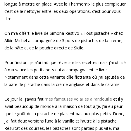
longue à mettre en place. Avec le Thermomix le plus compliquer
c’est de le nettoyer entre les deux opérations, c’est pour vous
dire.
On m’a offert le livre de Simona Restivo « Tout pistache » chez
Albin Michel accompagnée de 3 pots de pistache, de la crème,
de la pâte et de la poudre directe de Sicile.
Pour l’instant je n’ai fait que rêver sur les recettes mais j’ai utilisé
à ma sauce les petits pots qui accompagnaient le livre.
Notamment dans cette variante d’île flottante où j’ai ajoutée de
la pâte de pistache dans la crème anglaise et dans le caramel.
Ce jour là, j’avais fait
mes fameuses volailles à l’andouille
et il y
avait beaucoup de monde à la maison de tout âge. J’ai eu peur
que le goût de la pistache ne plaisent pas aux plus petits. Donc,
j’ai fait deux versions l’une à la vanille et l’autre à la pistache.
Résultat des courses, les pistaches sont parties plus vite, ma