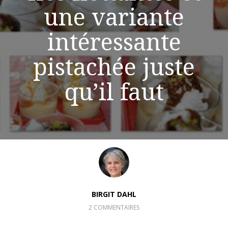
une variante
intéressante
pistachée juste
qu’il faut
BIRGIT DAHL
2 COMMENTAIRES