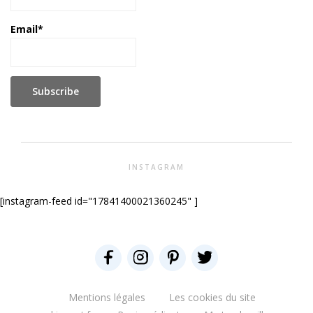
Email*
INSTAGRAM
[instagram-feed id="17841400021360245" ]
Mentions légales
Les cookies du site