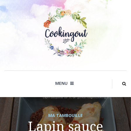
Skip
to
content
MENU
MA TAMBOUILLE
Lapin sauce