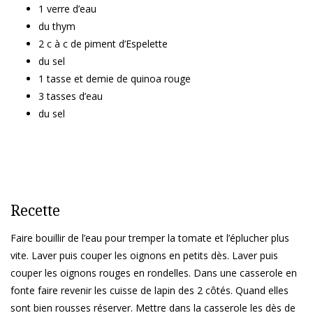
1 verre d’eau
du thym
2 c à c de piment d’Espelette
du sel
1 tasse et demie de quinoa rouge
3 tasses d’eau
du sel
Recette
Faire bouillir de l’eau pour tremper la tomate et l’éplucher plus
vite. Laver puis couper les oignons en petits dès. Laver puis
couper les oignons rouges en rondelles. Dans une casserole en
fonte faire revenir les cuisse de lapin des 2 côtés. Quand elles
sont bien rousses réserver. Mettre dans la casserole les dès de