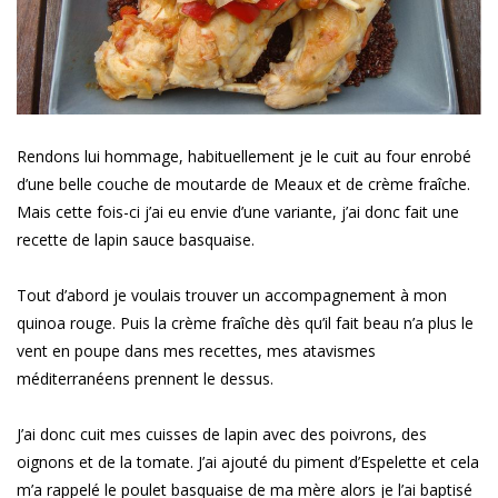
Rendons lui hommage, habituellement je le cuit au four enrobé
d’une belle couche de moutarde de Meaux et de crème fraîche.
Mais cette fois-ci j’ai eu envie d’une variante, j’ai donc fait une
recette de lapin sauce basquaise.
Tout d’abord je voulais trouver un accompagnement à mon
quinoa rouge. Puis la crème fraîche dès qu’il fait beau n’a plus le
vent en poupe dans mes recettes, mes atavismes
méditerranéens prennent le dessus.
J’ai donc cuit mes cuisses de lapin avec des poivrons, des
oignons et de la tomate. J’ai ajouté du piment d’Espelette et cela
m’a rappelé le poulet basquaise de ma mère alors je l’ai baptisé