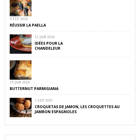
9 FÉV 2024
RÉUSSIR LA PAELLA
31 JAN 2024
IDÉES POUR LA
CHANDELEUR
19 JAN 2024
BUTTERNUT PARMIGIANA
1 SEP 2023
CROQUETAS DE JAMON, LES CROQUETTES AU
JAMBON ESPAGNOLES