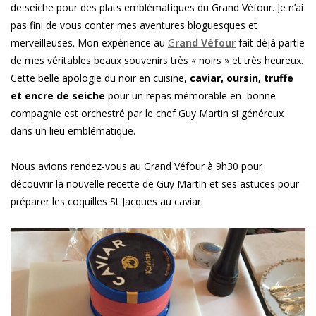
de seiche pour des plats emblématiques du Grand Véfour. Je n’ai
pas fini de vous conter mes aventures bloguesques et
merveilleuses. Mon expérience au
G
rand Véfour
fait déjà partie
de mes véritables beaux souvenirs très « noirs » et très heureux.
Cette belle apologie du noir en cuisine,
caviar, oursin, truffe
et encre de seiche
pour un repas mémorable en bonne
compagnie est orchestré par le chef Guy Martin si généreux
dans un lieu emblématique.
Nous avions rendez-vous au Grand Véfour à 9h30 pour
découvrir la nouvelle recette de Guy Martin et ses astuces pour
préparer les coquilles St Jacques au caviar.