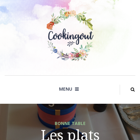
Skip
to
content
MENU
BONNE TABLE
Les plats