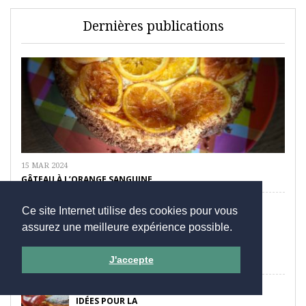
Dernières publications
15 MAR 2024
GÂTEAU À L’ORANGE SANGUINE
Ce site Internet utilise des cookies pour vous
assurez une meilleure expérience possible.
9 FÉV 2024
J'accepte
RÉUSSIR LA PAELLA
31 JAN 2024
IDÉES POUR LA