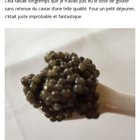
Cela faisait longtemps que je n’avais pas eu le loisir de goûter
sans retenue du caviar d’une telle qualité. Pour un petit déjeuner,
c’était juste improbable et fantastique.