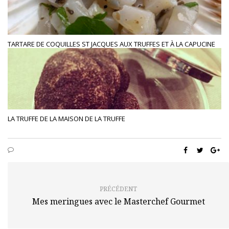
TARTARE DE COQUILLES ST JACQUES AUX TRUFFES ET À LA CAPUCINE
LA TRUFFE DE LA MAISON DE LA TRUFFE
PRÉCÉDENT
Mes meringues avec le Masterchef Gourmet