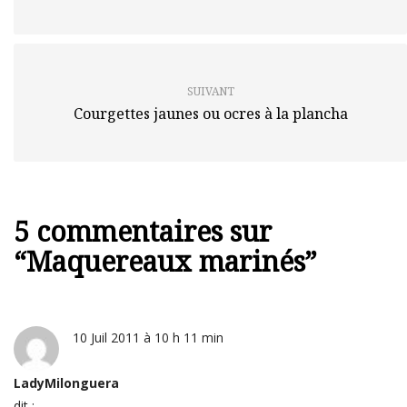
SUIVANT
Courgettes jaunes ou ocres à la plancha
5 commentaires sur
“
Maquereaux marinés
”
10 Juil 2011 à 10 h 11 min
LadyMilonguera
dit :