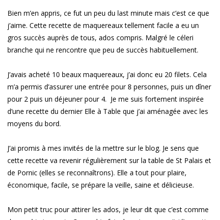
Bien m’en appris, ce fut un peu du last minute mais c’est ce que
j’aime. Cette recette de maquereaux tellement facile a eu un
gros succès auprès de tous, ados compris. Malgré le céleri
branche qui ne rencontre que peu de succès habituellement.
J’avais acheté 10 beaux maquereaux, j’ai donc eu 20 filets. Cela
m’a permis d’assurer une entrée pour 8 personnes, puis un dîner
pour 2 puis un déjeuner pour 4. Je me suis fortement inspirée
d’une recette du dernier Elle à Table que j’ai aménagée avec les
moyens du bord.
J’ai promis à mes invités de la mettre sur le blog. Je sens que
cette recette va revenir régulièrement sur la table de St Palais et
de Pornic (elles se reconnaîtrons). Elle a tout pour plaire,
économique, facile, se prépare la veille, saine et délicieuse.
Mon petit truc pour attirer les ados, je leur dit que c’est comme