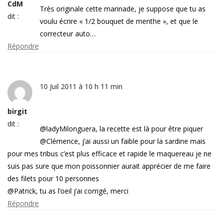
CdM
Très originale cette marinade, je suppose que tu as
dit :
voulu écrire « 1/2 bouquet de menthe », et que le
correcteur auto…
Répondre
10 Juil 2011 à 10 h 11 min
birgit
dit :
@ladyMilonguera, la recette est là pour être piquer
@Clémence, j’ai aussi un faible pour la sardine mais
pour mes tribus c’est plus efficace et rapide le maquereau je ne
suis pas sure que mon poissonnier aurait apprécier de me faire
des filets pour 10 personnes
@Patrick, tu as l’oeil j’ai corrigé, merci
Répondre