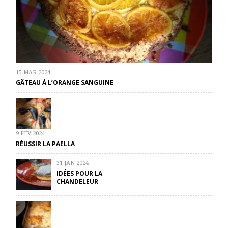
15 MAR 2024
GÂTEAU À L’ORANGE SANGUINE
9 FÉV 2024
RÉUSSIR LA PAELLA
31 JAN 2024
IDÉES POUR LA
CHANDELEUR