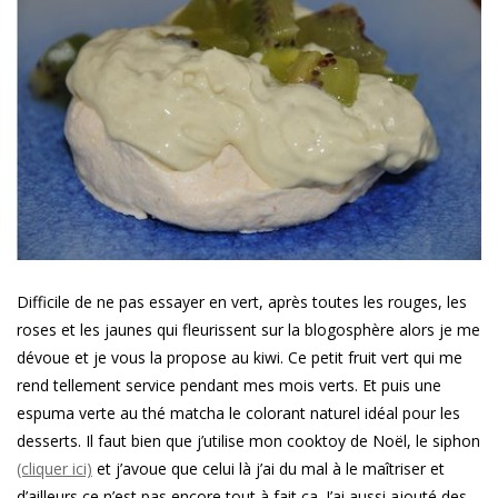
Difficile de ne pas essayer en vert, après toutes les rouges, les
roses et les jaunes qui fleurissent sur la blogosphère alors je me
dévoue et je vous la propose au kiwi. Ce petit fruit vert qui me
rend tellement service pendant mes mois verts. Et puis une
espuma verte au thé matcha le colorant naturel idéal pour les
desserts. Il faut bien que j’utilise mon cooktoy de Noël, le siphon
(cliquer ici)
et j’avoue que celui là j’ai du mal à le maîtriser et
d’ailleurs ce n’est pas encore tout à fait ça. J’ai aussi ajouté des