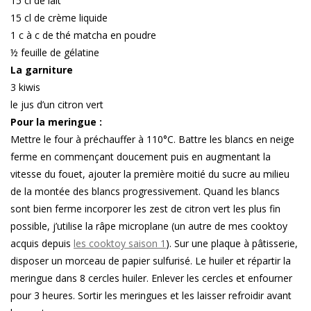
15 cl de lait
15 cl de crème liquide
1 c à c de thé matcha en poudre
½ feuille de gélatine
La garniture
3 kiwis
le jus d’un citron vert
Pour la meringue :
Mettre le four à préchauffer à 110°C. Battre les blancs en neige
ferme en commençant doucement puis en augmentant la
vitesse du fouet, ajouter la première moitié du sucre au milieu
de la montée des blancs progressivement. Quand les blancs
sont bien ferme incorporer les zest de citron vert les plus fin
possible, j’utilise la râpe microplane (un autre de mes cooktoy
acquis depuis
les cooktoy saison 1
). Sur une plaque à pâtisserie,
disposer un morceau de papier sulfurisé. Le huiler et répartir la
meringue dans 8 cercles huiler. Enlever les cercles et enfourner
pour 3 heures. Sortir les meringues et les laisser refroidir avant