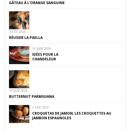
GÂTEAU À L’ORANGE SANGUINE
9 FÉV 2024
RÉUSSIR LA PAELLA
31 JAN 2024
IDÉES POUR LA
CHANDELEUR
19 JAN 2024
BUTTERNUT PARMIGIANA
1 SEP 2023
CROQUETAS DE JAMON, LES CROQUETTES AU
JAMBON ESPAGNOLES