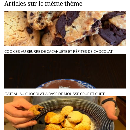
Articles sur le même thème
COOKIES AU BEURRE DE CACAHUÈTE ET PÉPITES DE CHOCOLAT
GÂTEAU AU CHOCOLAT À BASE DE MOUSSE CRUE ET CUITE