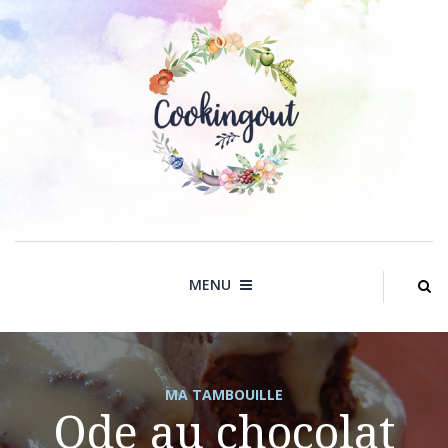
Skip
to
content
MENU
MA TAMBOUILLE
Ode au chocolat