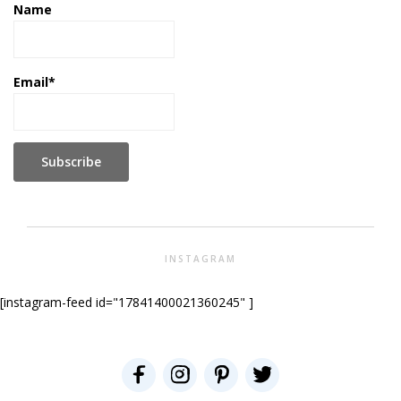
Name
Email*
INSTAGRAM
[instagram-feed id="17841400021360245" ]