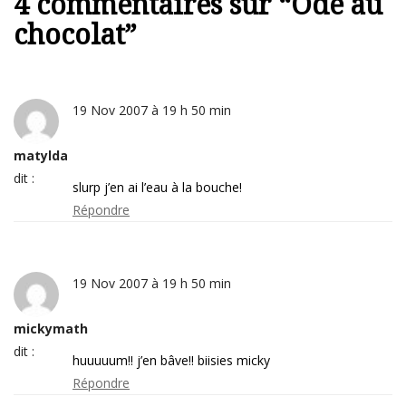
4 commentaires sur “
Ode au
chocolat
”
19 Nov 2007 à 19 h 50 min
matylda
dit :
slurp j’en ai l’eau à la bouche!
Répondre
19 Nov 2007 à 19 h 50 min
mickymath
dit :
huuuuum!! j’en bâve!! biisies micky
Répondre