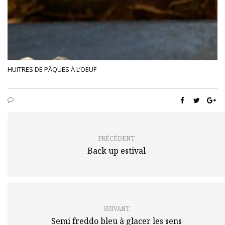
HUITRES DE PÂQUES À L’OEUF
PRÉCÉDENT
Back up estival
SUIVANT
Semi freddo bleu à glacer les sens