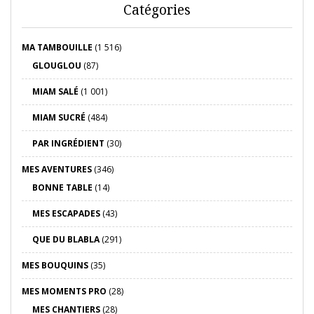
Catégories
MA TAMBOUILLE
(1 516)
GLOUGLOU
(87)
MIAM SALÉ
(1 001)
MIAM SUCRÉ
(484)
PAR INGRÉDIENT
(30)
MES AVENTURES
(346)
BONNE TABLE
(14)
MES ESCAPADES
(43)
QUE DU BLABLA
(291)
MES BOUQUINS
(35)
MES MOMENTS PRO
(28)
MES CHANTIERS
(28)