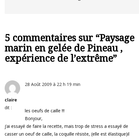
5 commentaires sur “
Paysage
marin en gelée de Pineau ,
expérience de l’extrême
”
28 Août 2009 à 22 h 19 min
claire
dit :
les oeufs de caille !!!
Bonjour,
j’ai essayé de faire la recette, mais trop de stress a essayé de
casser un oeuf de caille, la coquille résiste, (elle est élastique)il