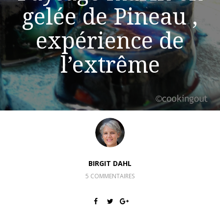
gelée de Pineau ,
expérience de
l’extrême
BIRGIT DAHL
5 COMMENTAIRES