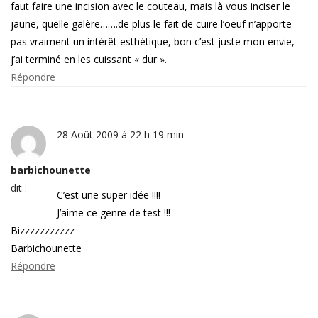
faut faire une incision avec le couteau, mais là vous inciser le
jaune, quelle galère…….de plus le fait de cuire l’oeuf n’apporte
pas vraiment un intérêt esthétique, bon c’est juste mon envie,
j’ai terminé en les cuissant « dur ».
Répondre
28 Août 2009 à 22 h 19 min
barbichounette
dit :
C’est une super idée !!!!
J’aime ce genre de test !!!
Bizzzzzzzzzzz
Barbichounette
Répondre