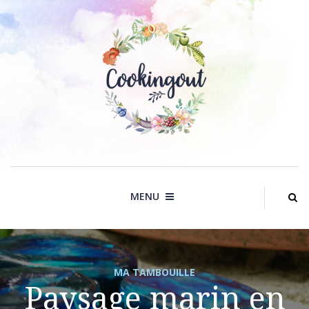
Skip
to
content
MENU
MA TAMBOUILLE
Paysage marin en