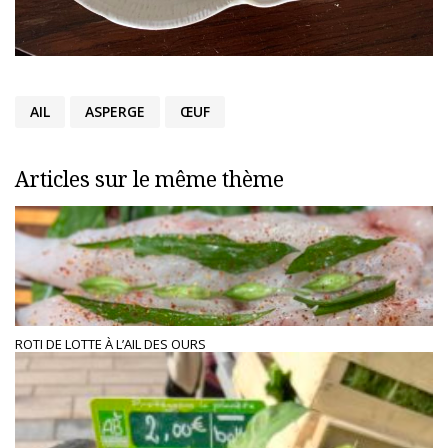
AIL
ASPERGE
ŒUF
Articles sur le même thème
ROTI DE LOTTE À L’AIL DES OURS