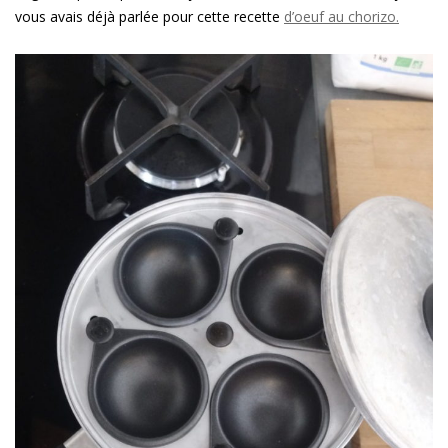
vous avais déjà parlée pour cette recette
d’oeuf au chorizo.