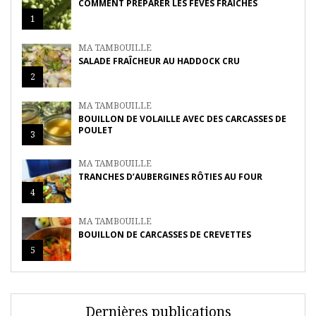
COMMENT PRÉPARER LES FÈVES FRAÎCHES
1
MA TAMBOUILLE
SALADE FRAÎCHEUR AU HADDOCK CRU
2
MA TAMBOUILLE
BOUILLON DE VOLAILLE AVEC DES CARCASSES DE
POULET
3
MA TAMBOUILLE
TRANCHES D’AUBERGINES RÔTIES AU FOUR
4
MA TAMBOUILLE
BOUILLON DE CARCASSES DE CREVETTES
5
Dernières publications