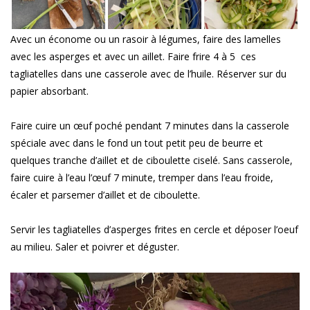
Avec un économe ou un rasoir à légumes, faire des lamelles
avec les asperges et avec un aillet. Faire frire 4 à 5 ces
tagliatelles dans une casserole avec de l’huile. Réserver sur du
papier absorbant.
Faire cuire un œuf poché pendant 7 minutes dans la casserole
spéciale avec dans le fond un tout petit peu de beurre et
quelques tranche d’aillet et de ciboulette ciselé. Sans casserole,
faire cuire à l’eau l’œuf 7 minute, tremper dans l’eau froide,
écaler et parsemer d’aillet et de ciboulette.
Servir les tagliatelles d’asperges frites en cercle et déposer l’oeuf
au milieu. Saler et poivrer et déguster.