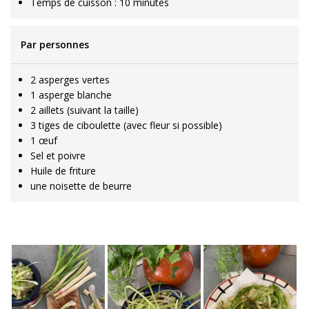
Temps de cuisson : 10 minutes
Par personnes
2 asperges vertes
1 asperge blanche
2 aillets (suivant la taille)
3 tiges de ciboulette (avec fleur si possible)
1 œuf
Sel et poivre
Huile de friture
une noisette de beurre