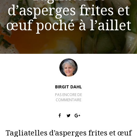
d’asperges frites et
œuf poché à l’aillet
BIRGIT DAHL
PAS ENCORE DE
COMMENTAIRE
Tagliatelles d’asperges frites et œuf