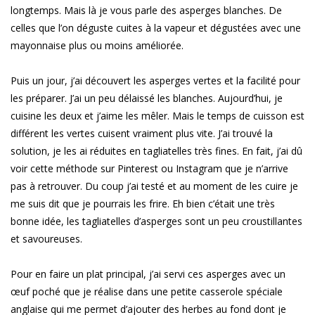
longtemps. Mais là je vous parle des asperges blanches. De
celles que l’on déguste cuites à la vapeur et dégustées avec une
mayonnaise plus ou moins améliorée.
Puis un jour, j’ai découvert les asperges vertes et la facilité pour
les préparer. J’ai un peu délaissé les blanches. Aujourd’hui, je
cuisine les deux et j’aime les mêler. Mais le temps de cuisson est
différent les vertes cuisent vraiment plus vite. J’ai trouvé la
solution, je les ai réduites en tagliatelles très fines. En fait, j’ai dû
voir cette méthode sur Pinterest ou Instagram que je n’arrive
pas à retrouver. Du coup j’ai testé et au moment de les cuire je
me suis dit que je pourrais les frire. Eh bien c’était une très
bonne idée, les tagliatelles d’asperges sont un peu croustillantes
et savoureuses.
Pour en faire un plat principal, j’ai servi ces asperges avec un
œuf poché que je réalise dans une petite casserole spéciale
anglaise qui me permet d’ajouter des herbes au fond dont je