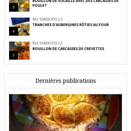
BOUILLON DE VOLAILLE AVEC DES CARCASSES DE
POULET
3
MA TAMBOUILLE
TRANCHES D’AUBERGINES RÔTIES AU FOUR
4
MA TAMBOUILLE
BOUILLON DE CARCASSES DE CREVETTES
5
Dernières publications