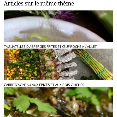
Articles sur le même thème
TAGLIATELLES D’ASPERGES FRITES ET ŒUF POCHÉ À L’AILLET
CARRÉ D’AGNEAU AUX ÉPICES ET AUX POIS CHICHES