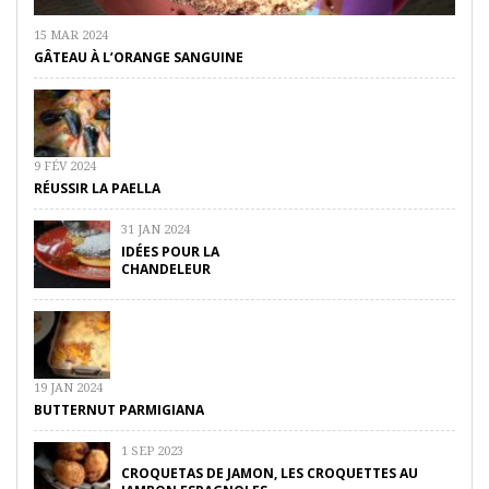
15 MAR 2024
GÂTEAU À L’ORANGE SANGUINE
9 FÉV 2024
RÉUSSIR LA PAELLA
31 JAN 2024
IDÉES POUR LA
CHANDELEUR
19 JAN 2024
BUTTERNUT PARMIGIANA
1 SEP 2023
CROQUETAS DE JAMON, LES CROQUETTES AU