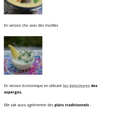
En version chic avec des morilles
En version économique en utilisant
les épluchures
des
asperges.
Elle sait aussi agrémenter des
plats traditionnels
: