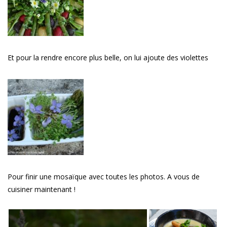
Et pour la rendre encore plus belle, on lui ajoute des violettes
Pour finir une mosaïque avec toutes les photos. A vous de
cuisiner maintenant !