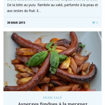
De la lotte au yuzu flambée au saké, parfumée à la peau et
aux zestes du fruit. Il…
30 MAR 2015
0
MIAM SALÉ
Asperges fondues à la merguez