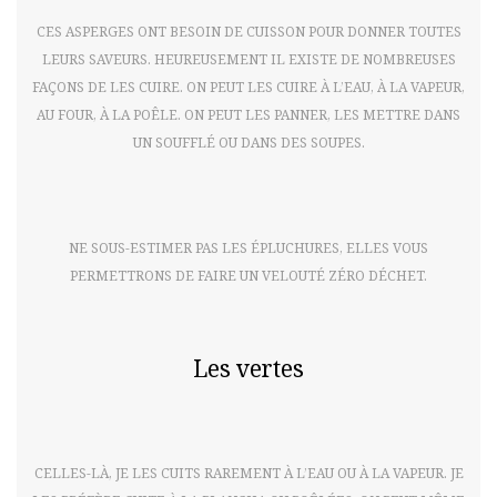
CES ASPERGES ONT BESOIN DE CUISSON POUR DONNER TOUTES
LEURS SAVEURS. HEUREUSEMENT IL EXISTE DE NOMBREUSES
FAÇONS DE LES CUIRE. ON PEUT LES CUIRE À L’EAU, À LA VAPEUR,
AU FOUR, À LA POÊLE. ON PEUT LES PANNER, LES METTRE DANS
UN SOUFFLÉ OU DANS DES SOUPES.
NE SOUS-ESTIMER PAS LES ÉPLUCHURES, ELLES VOUS
PERMETTRONS DE FAIRE UN VELOUTÉ ZÉRO DÉCHET.
Les vertes
CELLES-LÀ, JE LES CUITS RAREMENT À L’EAU OU À LA VAPEUR. JE