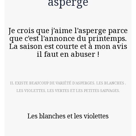
asperge
Je crois que j’aime l’asperge parce
que c’est l’annonce du printemps.
La saison est courte et à mon avis
il faut en abuser !
IL EXISTE BEAUCOUP DE VARIÉTÉ D’ASPERGES, LES BLANCHES ,
LES VIOLETTES, LES VERTES ET LES PETITES SAUVAGES.
Les blanches et les violettes