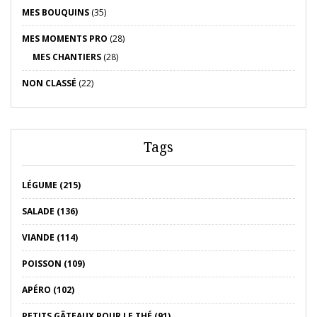
MES BOUQUINS
(35)
MES MOMENTS PRO
(28)
MES CHANTIERS
(28)
NON CLASSÉ
(22)
Tags
LÉGUME (215)
SALADE (136)
VIANDE (114)
POISSON (109)
APÉRO (102)
PETITS GÂTEAUX POUR LE THÉ (91)