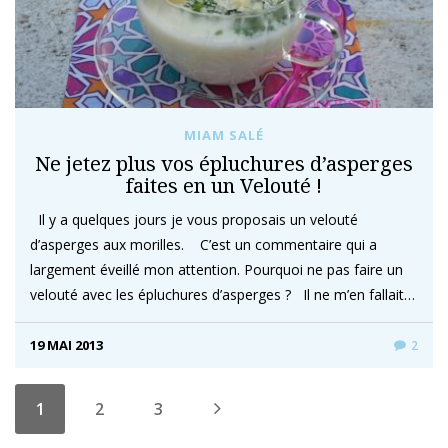
MIAM SALÉ
Ne jetez plus vos épluchures d’asperges
faites en un Velouté !
Il y a quelques jours je vous proposais un velouté
d’asperges aux morilles. C’est un commentaire qui a
largement éveillé mon attention. Pourquoi ne pas faire un
velouté avec les épluchures d’asperges ? Il ne m’en fallait…
19 MAI 2013
2
1
2
3