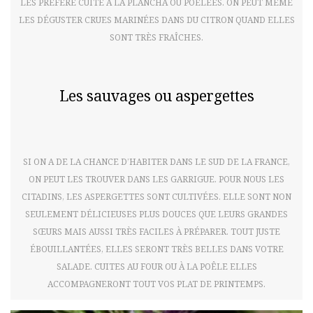
LES PRÉFÈRE CUITE À LA PLANCHA OU POÊLÉES. ON PEUT MÊME
LES DÉGUSTER CRUES MARINÉES DANS DU CITRON QUAND ELLES
SONT TRÈS FRAÎCHES.
Les sauvages ou aspergettes
SI ON A DE LA CHANCE D’HABITER DANS LE SUD DE LA FRANCE,
ON PEUT LES TROUVER DANS LES GARRIGUE. POUR NOUS LES
CITADINS, LES ASPERGETTES SONT CULTIVÉES. ELLE SONT NON
SEULEMENT DÉLICIEUSES PLUS DOUCES QUE LEURS GRANDES
SŒURS MAIS AUSSI TRÈS FACILES À PRÉPARER. TOUT JUSTE
ÉBOUILLANTÉES, ELLES SERONT TRÈS BELLES DANS VOTRE
SALADE. CUITES AU FOUR OU À LA POÊLE ELLES
ACCOMPAGNERONT TOUT VOS PLAT DE PRINTEMPS.