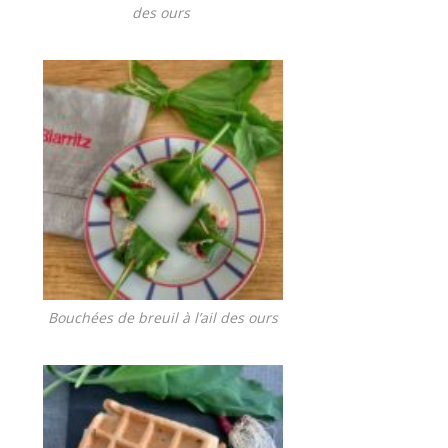
des ours
Bouchées de breuil à l’ail des ours