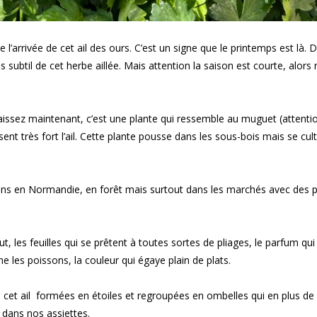
l’arrivée de cet ail des ours. C’est un signe que le printemps est là. D
 subtil de cet herbe aillée. Mais attention la saison est courte, alors 
aissez maintenant, c’est une plante qui ressemble au muguet (attentio
ent très fort l’ail. Cette plante pousse dans les sous-bois mais se cult
rdins en Normandie, en forêt mais surtout dans les marchés avec des p
t, les feuilles qui se prêtent à toutes sortes de pliages, le parfum qui
 les poissons, la couleur qui égaye plain de plats.
e cet ail formées en étoiles et regroupées en ombelles qui en plus de
 dans nos assiettes.