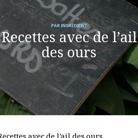
PAR INGRÉDIENT
Recettes avec de l’ail
des ours
Recettes avec de l’ail des ours