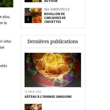
AU FOUR
MA TAMBOUILLE
BOUILLON DE
e plus,
CARCASSES DE
5
CREVETTES
ne la
Dernières publications
n celui-
ive
etits
15 MAR 2024
GÂTEAU À L’ORANGE SANGUINE