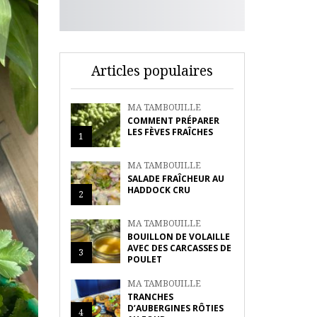
Articles populaires
MA TAMBOUILLE
COMMENT PRÉPARER
LES FÈVES FRAÎCHES
1
MA TAMBOUILLE
SALADE FRAÎCHEUR AU
HADDOCK CRU
2
MA TAMBOUILLE
BOUILLON DE VOLAILLE
AVEC DES CARCASSES DE
3
POULET
MA TAMBOUILLE
TRANCHES
D’AUBERGINES RÔTIES
4