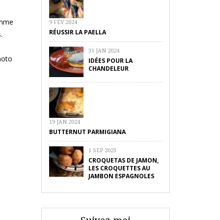
comme
9 FÉV 2024
RÉUSSIR LA PAELLA
.
31 JAN 2024
photo
IDÉES POUR LA
CHANDELEUR
19 JAN 2024
BUTTERNUT PARMIGIANA
1 SEP 2023
CROQUETAS DE JAMON,
LES CROQUETTES AU
JAMBON ESPAGNOLES