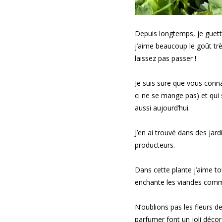
Depuis longtemps, je guette 
j’aime beaucoup le goût très
laissez pas passer !
Je suis sure que vous conn
ci ne se mange pas) et qui s
aussi aujourd’hui.
J’en ai trouvé dans des ja
producteurs.
Dans cette plante j’aime tou
enchante les viandes comme
N’oublions pas les fleurs d
parfumer font un joli décor