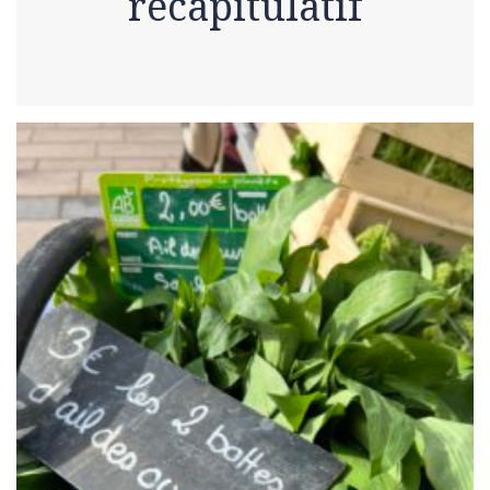
récapitulatif