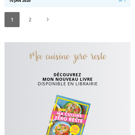
10 JAN 2020
0
1
2
Ma cuisine zero reste
DÉCOUVREZ
MON NOUVEAU LIVRE
DISPONIBLE EN LIBRAIRIE