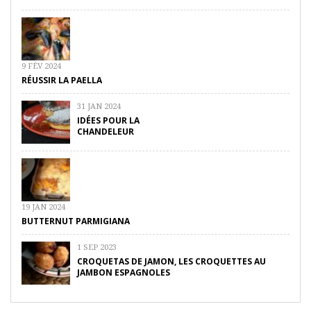
9 FÉV 2024
RÉUSSIR LA PAELLA
31 JAN 2024
IDÉES POUR LA
CHANDELEUR
19 JAN 2024
BUTTERNUT PARMIGIANA
1 SEP 2023
CROQUETAS DE JAMON, LES CROQUETTES AU
JAMBON ESPAGNOLES