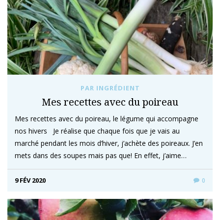
PAR INGRÉDIENT
Mes recettes avec du poireau
Mes recettes avec du poireau, le légume qui accompagne
nos hivers Je réalise que chaque fois que je vais au
marché pendant les mois d’hiver, j’achète des poireaux. J’en
mets dans des soupes mais pas que! En effet, j’aime…
9 FÉV 2020
0