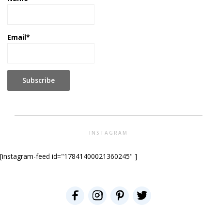
Email*
INSTAGRAM
[instagram-feed id="17841400021360245" ]