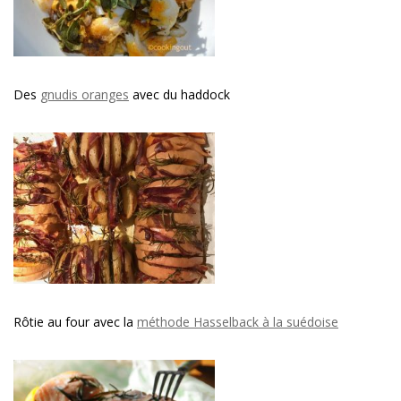
Des
gnudis oranges
avec du haddock
Rôtie au four avec la
méthode Hasselback à la suédoise