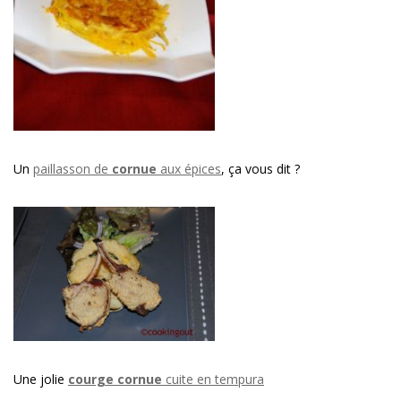
Un
paillasson de
cornue
aux épices
, ça vous dit ?
Une jolie
courge cornue
cuite en tempura