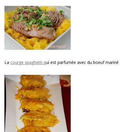
La
courge spaghetti q
ui est parfumée avec du boeuf mariné