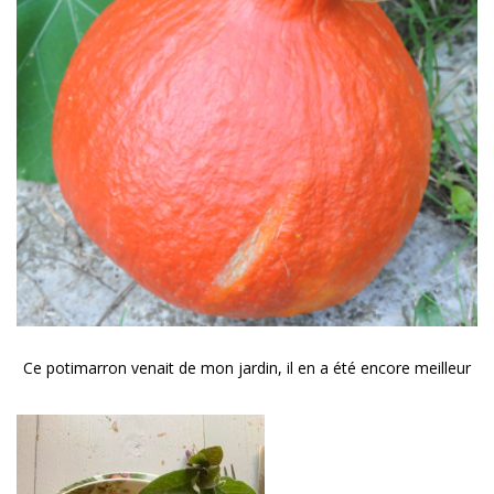
Ce potimarron venait de mon jardin, il en a été encore meilleur