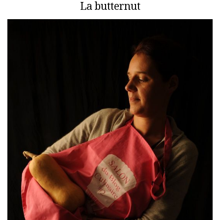
La butternut