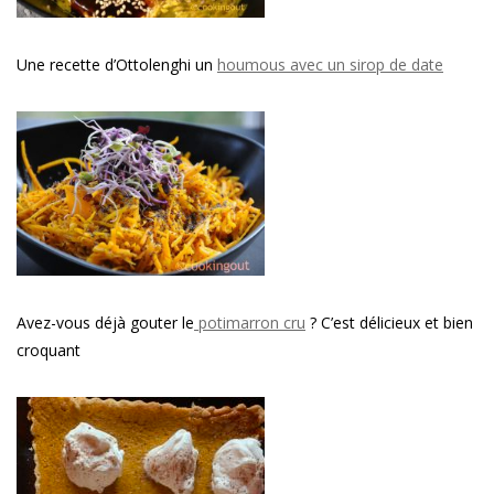
Une recette d’Ottolenghi un
houmous avec un sirop de date
Avez-vous déjà gouter le
potimarron cru
? C’est délicieux et bien
croquant