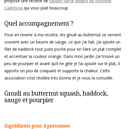
proposé une recette de
squash farcie adapté de Nouvelle
Calédonie
qui vous plait beaucoup.
Quel accompagnement ?
Pour en revenir à ma recette, les gnudi au butternut se servent
souvent avec un beurre de sauge, ce que j’ai fait, j’ai ajouté un
filet de haddock tout juste poché pour en faire un plat complet
et accentuer la couleur orange. Dans mon jardin j’ai trouvé un
peu de pourpier et avant qu’il ne gèle je l’ai ajouté sur le plat, il
apporte un peu de craquant et supporte la chaleur. Cette
association s’est révélée très bonne et je vous la conseille.
Gnudi au butternut squash, haddock,
sauge et pourpier
Ingrédients pour 4 personnes