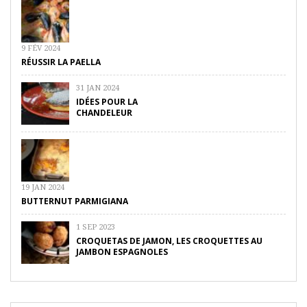
9 FÉV 2024
RÉUSSIR LA PAELLA
31 JAN 2024
IDÉES POUR LA
CHANDELEUR
19 JAN 2024
BUTTERNUT PARMIGIANA
1 SEP 2023
CROQUETAS DE JAMON, LES CROQUETTES AU
JAMBON ESPAGNOLES