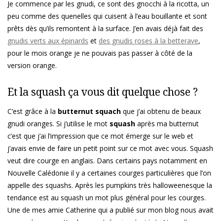
Je commence par les gnudi, ce sont des gnocchi à la ricotta, un
peu comme des quenelles qui cuisent à l’eau bouillante et sont
prêts dès qu’ils remontent à la surface. J’en avais déjà fait des
gnudis verts aux épinards
et
des gnudis roses à la betterave
,
pour le mois orange je ne pouvais pas passer à côté de la
version orange.
Et la squash ça vous dit quelque chose ?
C’est grâce à la
butternut squach
que j’ai obtenu de beaux
gnudi oranges. Si j’utilise le mot
squash
après ma butternut
c’est que j’ai l’impression que ce mot émerge sur le web et
j’avais envie de faire un petit point sur ce mot avec vous. Squash
veut dire courge en anglais. Dans certains pays notamment en
Nouvelle Calédonie il y a certaines courges particulières que l’on
appelle des squashs. Après les pumpkins très halloweenesque la
tendance est au squash un mot plus général pour les courges.
Une de mes amie Catherine qui a publié sur mon blog nous avait