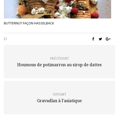
BUTTERNUT FAÇON HASSELBACK
PRÉCÉDENT
Houmous de potimarron au sirop de dattes
SUIVANT
Gravadlax à l'asiatique