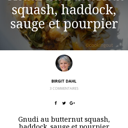
squash, haddock,
sauge et pourpier
BIRGIT DAHL
3 COMMENTAIRES
Gnudi au butternut squash,
haddock, sauge et pourpier