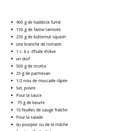
400 g de haddock fumé
150 g de farine tamisée
250 g de butternut squash
une branche de romarin
1 c. à s. d’huile d’olive
un œuf
500 g de ricotta
25 g de parmesan
1/2 noix de muscade râpée
Sel, poivre
Pour la sauce
75 g de beurre
10 feuilles de sauge fraîche
Pour la salade
du pourpier ou de la mâche