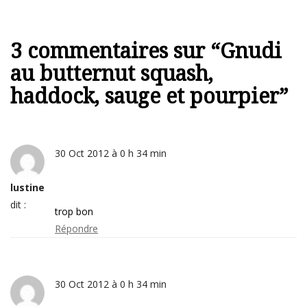
3 commentaires sur “
Gnudi
au butternut squash,
haddock, sauge et pourpier
”
30 Oct 2012 à 0 h 34 min
lustine
dit :
trop bon
Répondre
30 Oct 2012 à 0 h 34 min