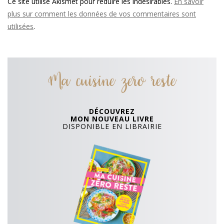
Ce site utilise Akismet pour réduire les indésirables.
En savoir
plus sur comment les données de vos commentaires sont
utilisées
.
Ma cuisine zero reste
DÉCOUVREZ
MON NOUVEAU LIVRE
DISPONIBLE EN LIBRAIRIE