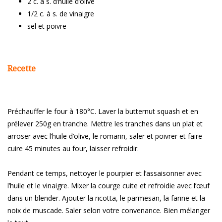
2 c. à s. d’huile d’olive
1/2 c. à s. de vinaigre
sel et poivre
Recette
Préchauffer le four à 180°C. Laver la butternut squash et en
prélever 250g en tranche. Mettre les tranches dans un plat et
arroser avec l’huile d’olive, le romarin, saler et poivrer et faire
cuire 45 minutes au four, laisser refroidir.
Pendant ce temps, nettoyer le pourpier et l’assaisonner avec
l’huile et le vinaigre. Mixer la courge cuite et refroidie avec l’œuf
dans un blender. Ajouter la ricotta, le parmesan, la farine et la
noix de muscade. Saler selon votre convenance. Bien mélanger