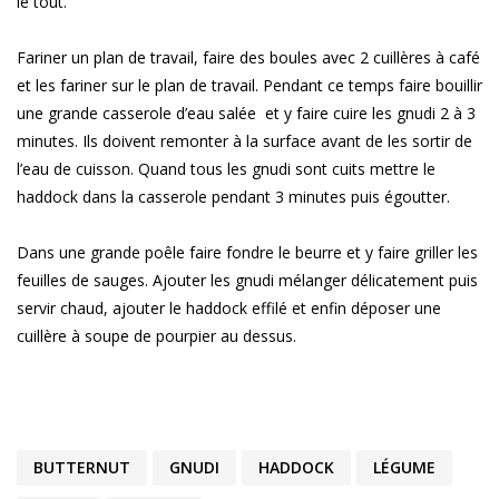
le tout.
Fariner un plan de travail, faire des boules avec 2 cuillères à café
et les fariner sur le plan de travail. Pendant ce temps faire bouillir
une grande casserole d’eau salée et y faire cuire les gnudi 2 à 3
minutes. Ils doivent remonter à la surface avant de les sortir de
l’eau de cuisson. Quand tous les gnudi sont cuits mettre le
haddock dans la casserole pendant 3 minutes puis égoutter.
Dans une grande poêle faire fondre le beurre et y faire griller les
feuilles de sauges. Ajouter les gnudi mélanger délicatement puis
servir chaud, ajouter le haddock effilé et enfin déposer une
cuillère à soupe de pourpier au dessus.
BUTTERNUT
GNUDI
HADDOCK
LÉGUME