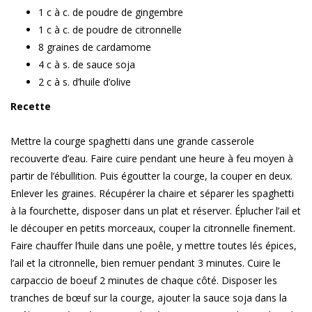
1 c à c. de poudre de gingembre
1 c à c. de poudre de citronnelle
8 graines de cardamome
4 c à s. de sauce soja
2 c à s. d’huile d’olive
Recette
Mettre la courge spaghetti dans une grande casserole
recouverte d’eau. Faire cuire pendant une heure à feu moyen à
partir de l’ébullition. Puis égoutter la courge, la couper en deux.
Enlever les graines. Récupérer la chaire et séparer les spaghetti
à la fourchette, disposer dans un plat et réserver. Éplucher l’ail et
le découper en petits morceaux, couper la citronnelle finement.
Faire chauffer l’huile dans une poêle, y mettre toutes lés épices,
l’ail et la citronnelle, bien remuer pendant 3 minutes. Cuire le
carpaccio de boeuf 2 minutes de chaque côté. Disposer les
tranches de bœuf sur la courge, ajouter la sauce soja dans la