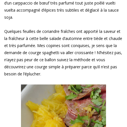
d’un carppaccio de bœuf très parfumé tout juste poêlé vuelti
vuelta accompagné d’épices très subtiles et déglacé à la sauce
soja.
Quelques feuilles de coriandre fraîches ont apporté la saveur et
la fraîcheur à cette belle salade d’automne entre tiède et chaude
et très parfumée. Mes copines sont conquises, je sens que la
demande de courge spaghetti va aller croissante ! N’hésitez pas,
n’ayez pas peur de ce ballon suivez la méthode et vous
découvrirez une courge simple à préparer parce qu’il n’est pas
besoin de l’éplucher.