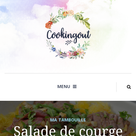
Skip
to
content
MENU
MA TAMBOUILLE
Salade de courge