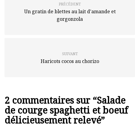
PRÉCÉDENT
Un gratin de blettes au lait d'amande et
gorgonzola
SUIVANT
Haricots cocos au chorizo
2 commentaires sur “
Salade
de courge spaghetti et boeuf
délicieusement relevé
”