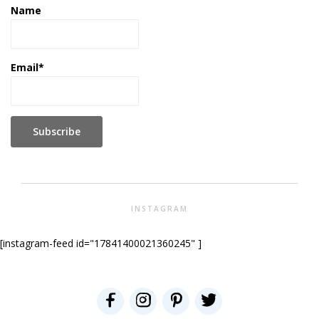
Name
Email*
INSTAGRAM
[instagram-feed id="17841400021360245" ]