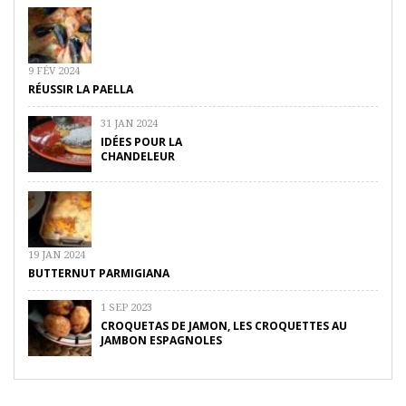
9 FÉV 2024
RÉUSSIR LA PAELLA
31 JAN 2024
IDÉES POUR LA
CHANDELEUR
19 JAN 2024
BUTTERNUT PARMIGIANA
1 SEP 2023
CROQUETAS DE JAMON, LES CROQUETTES AU
JAMBON ESPAGNOLES