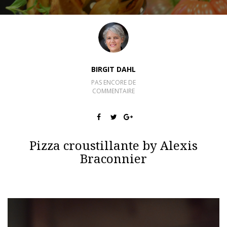
BIRGIT DAHL
PAS ENCORE DE
COMMENTAIRE
Pizza croustillante by Alexis
Braconnier