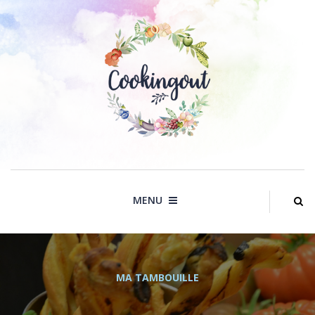
Skip
to
content
MENU
MA TAMBOUILLE