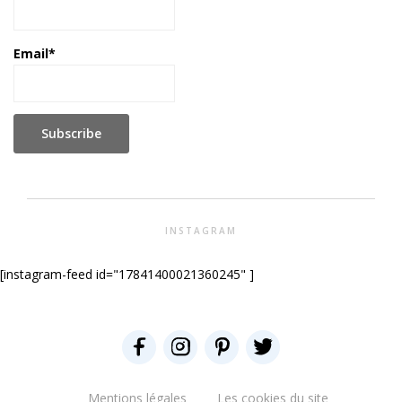
Email*
INSTAGRAM
[instagram-feed id="17841400021360245" ]
Mentions légales
Les cookies du site