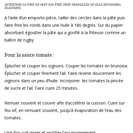
ATTENTION LA PÂTE NE DOIT PAS ÊTRE TROP TRAVAILLÉE OU ELLE DEVIENDRA
ÉLASTIQUE.
A l’aide d’un emporte-pièce, tailler des cercles dans la pâte puis
faire frire les ronds dans une huile à 180 degrés. Sur du papier
absorbant égoutter la pâte qui a gonflé à la friteuse comme un
ballon de rugby
Pour la sauce tomate :
Éplucher et couper les oignons. Couper les tomates en brunoise.
Éplucher et couper finement l’ail. Faire revenir doucement les
oignons dans un peu d’huile. Incorporer les tomates la pincée
de sucre et l’ail. Faire cuire 25 minutes.
Remuer souvent et couvrir afin d’accélérer la cuisson. Cuire sur
feu vif, en remuant souvent, jusqu’à évaporation de l’eau des
tomates.
Une fois cuit mixer et rectifier l’assaisonnement.