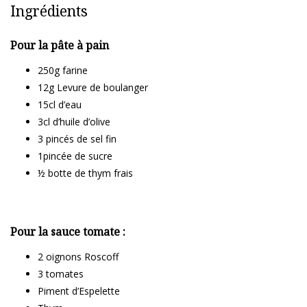
Ingrédients
Pour la pâte à pain
250g farine
12g Levure de boulanger
15cl d’eau
3cl d’huile d’olive
3 pincés de sel fin
1pincée de sucre
½ botte de thym frais
Pour la sauce tomate :
2 oignons Roscoff
3 tomates
Piment d’Espelette