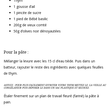
Thym
1 gousse d’ail
1 pincée de sucre
1 pied de Bébé basilic
200g de vieux comté
50g d’olives noir dénoyautées
Pour la pâte :
Mélanger la levure avec les 15 cl d’eau tiède. Puis dans un
batteur, rajouter le reste des ingrédients avec quelques feuilles
de thym.
ASTUCE : POUR PLUS FACILEMENT EFFRITER VOTRE THYM METTEZ LE LA VEILLE AU
CONGÉLATEUR PUIS DÉPOSER LE DANS UN SAC PLASTIQUE ET SECOUEZ.
Étaler finement sur un plan de travail fleuré (fariné) la pâte à
pain.