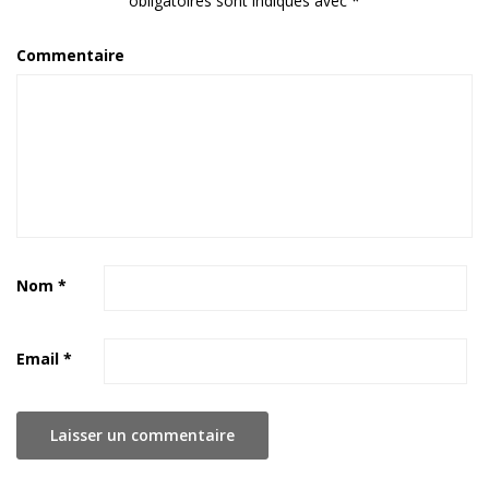
obligatoires sont indiqués avec
*
Commentaire
Nom
*
Email
*