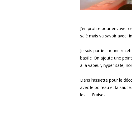
J’en profite pour envoyer c
salé mais va savoir avec l
Je suis partie sur une rece
basilic. On ajoute une point
à la vapeur, hyper safe, no
Dans l’assiette pour le déc
avec le poireau et la sauce
les …. Fraises.