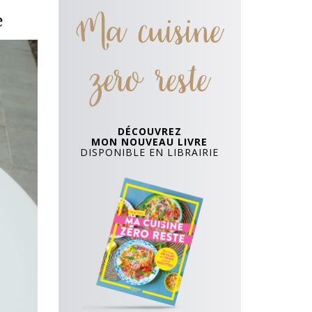
Ma cuisine
e
zero reste
DÉCOUVREZ
MON NOUVEAU LIVRE
DISPONIBLE EN LIBRAIRIE