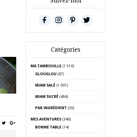
Suivez-moi
Catégories
MA TAMBOUILLE
(1 516)
GLOUGLOU
(87)
MIAM SALÉ
(1 001)
MIAM SUCRÉ
(484)
E
PAR INGRÉDIENT
(30)
MES AVENTURES
(346)
BONNE TABLE
(14)