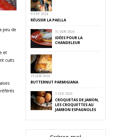
9 FÉV 2024
RÉUSSIR LA PAELLA
ra peu de
31 JAN 2024
IDÉES POUR LA
CHANDELEUR
e et
nt cuits
19 JAN 2024
BUTTERNUT PARMIGIANA
raises
préférés
1 SEP 2023
CROQUETAS DE JAMON,
LES CROQUETTES AU
JAMBON ESPAGNOLES