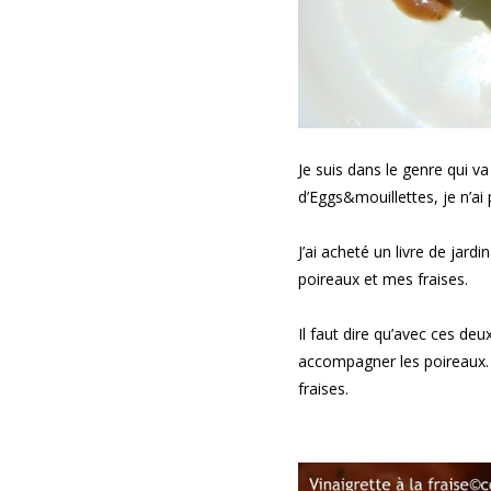
Je suis dans le genre qui va
d’Eggs&mouillettes, je n’ai 
J’ai acheté un livre de jardi
poireaux et mes fraises.
Il faut dire qu’avec ces deux
accompagner les poireaux.
fraises.