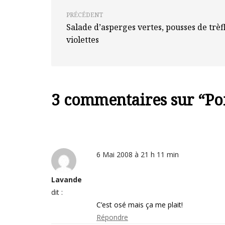
PRÉCÉDENT
Salade d’asperges vertes, pousses de trèfl
violettes
3 commentaires sur “
Po
6 Mai 2008 à 21 h 11 min
Lavande
dit :
C’est osé mais ça me plait!
Répondre