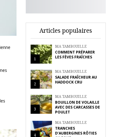
Articles populaires
MA TAMBOUILLE
bienne
COMMENT PRÉPARER
LES FÈVES FRAÎCHES
1
 mes
MA TAMBOUILLE
SALADE FRAÎCHEUR AU
HADDOCK CRU
2
MA TAMBOUILLE
les
BOUILLON DE VOLAILLE
AVEC DES CARCASSES DE
3
POULET
MA TAMBOUILLE
TRANCHES
D’AUBERGINES RÔTIES
4