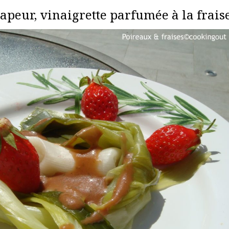
apeur, vinaigrette parfumée à la frais