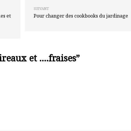
SUIVANT
es et
Pour changer des cookbooks du jardinage
ireaux et ….fraises
”