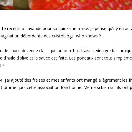
ette recette à Lavande pour sa quinzaine fraise. Je pense qu’il y en au
’imagination débordante des cuistoblogs, who knows ?
tte de sauce devenue classique aujourd’hui, fraises, vinaigre balsamiqu
e d’huile d’olive et la sauce est faite. Les poireaux sont tout simpleme
n ?
or, j’ai ajouté des fraises et mes enfants ont mangé allègrement les f
. Comme quoi cette association fonctionne. Même si bien sur ils ont 