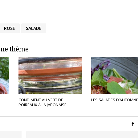
ROSE
SALADE
ême thème
CONDIMENT AU VERT DE
LES SALADES D’AUTOMN
POIREAUX À LA JAPONAISE