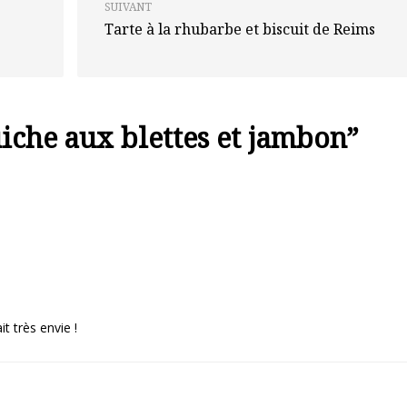
SUIVANT
Tarte à la rhubarbe et biscuit de Reims
iche aux blettes et jambon
”
t très envie !