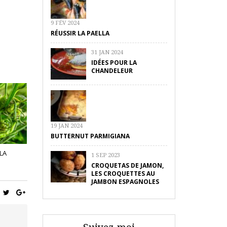
9 FÉV 2024
RÉUSSIR LA PAELLA
31 JAN 2024
IDÉES POUR LA
CHANDELEUR
19 JAN 2024
BUTTERNUT PARMIGIANA
LA
1 SEP 2023
CROQUETAS DE JAMON,
LES CROQUETTES AU
JAMBON ESPAGNOLES