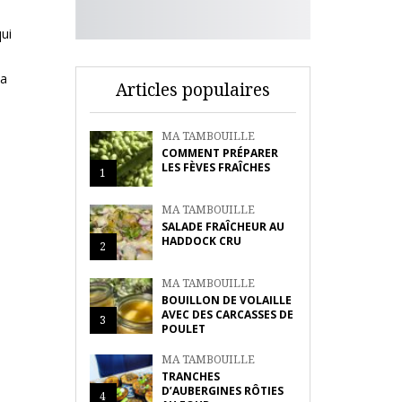
qui
la
Articles populaires
MA TAMBOUILLE
COMMENT PRÉPARER
LES FÈVES FRAÎCHES
1
MA TAMBOUILLE
SALADE FRAÎCHEUR AU
HADDOCK CRU
2
MA TAMBOUILLE
BOUILLON DE VOLAILLE
AVEC DES CARCASSES DE
3
POULET
MA TAMBOUILLE
TRANCHES
D’AUBERGINES RÔTIES
4