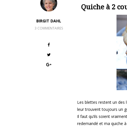
Quiche à 2 co
BIRGIT DAHL
3 COMMENTAIRES
Les blettes restent un des 
leur trouvent toujours un go
Il faut qu’ils soient vraim
redemandé et ma quiche à 2