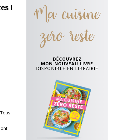
Ma cuisine
es !
zero reste
DÉCOUVREZ
MON NOUVEAU LIVRE
DISPONIBLE EN LIBRAIRIE
. Tous
 ont