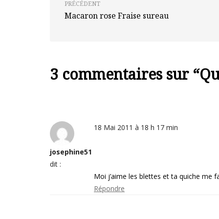
PRÉCÉDENT
Macaron rose Fraise sureau
3 commentaires sur “
Qu
18 Mai 2011 à 18 h 17 min
josephine51
dit :
Moi j’aime les blettes et ta quiche me fai
Répondre