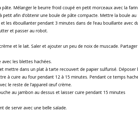
pâte. Mélanger le beurre froid coupé en petit morceaux avec la farine
 à petit afin d’obtenir une boule de pâte compacte. Mettre la boule au f
s et les ébouillanter pendant 3 minutes dans de l’eau bouillante avec d
tter et passer au robot.
rème et le lait. Saler et ajouter un peu de noix de muscade. Partager
 avec les blettes hachées.
et mettre dans un plat à tarte recouvert de papier sulfurisé. Déposer 
tre à cuire au four pendant 12 à 15 minutes. Pendant ce temps hache
c le reste de l’appareil œuf crème.
ouche au jambon au dessus et laisser cuire pendant 15 minutes
nt de servir avec une belle salade.