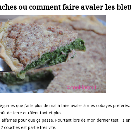
uches ou comment faire avaler les blett
légumes que j’ai le plus de mal à faire avaler à mes cobayes préférés
ût de terre et râlent tant et plus.
ent affamés pour que ça passe. Pourtant lors de mon dernier test, ils en
 couches est partie très vite.