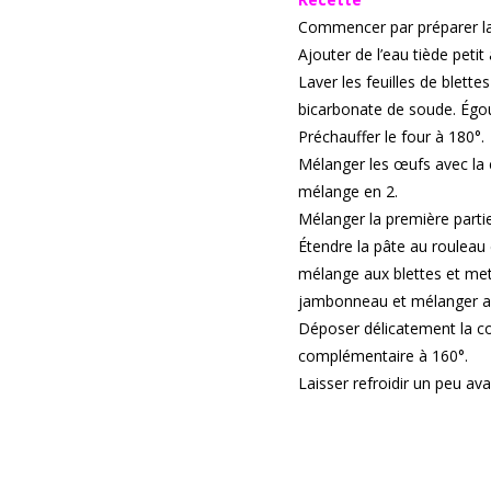
Commencer par préparer la 
Ajouter de l’eau tiède petit
Laver les feuilles de blette
bicarbonate de soude. Égou
Préchauffer le four à 180°.
Mélanger les œufs avec la c
mélange en 2.
Mélanger la première partie
Étendre la pâte au rouleau 
mélange aux blettes et met
jambonneau et mélanger ave
Déposer délicatement la c
complémentaire à 160°.
Laisser refroidir un peu ava