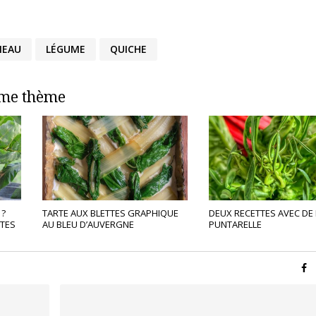
NEAU
LÉGUME
QUICHE
ême thème
 ?
TARTE AUX BLETTES GRAPHIQUE
DEUX RECETTES AVEC DE 
TTES
AU BLEU D’AUVERGNE
PUNTARELLE