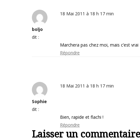
18 Mai 2011 à 18 h 17 min
boljo
dit :
Marchera pas chez moi, mais c’est vrai 
Répondre
18 Mai 2011 à 18 h 17 min
Sophie
dit :
Bien, rapide et flachi !
Répondre
Laisser un commentair