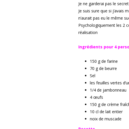
Je ne garderai pas le secre
Je suis sure que si j’avais
n’aurait pas eu le même su
Psychologiquement les 2 cou
réalisation
Ingrédients pour 4 pers
150 g de farine
70 g de beurre
Sel
les feuilles vertes d’
1/4 de jambonneau
4 œufs
150 g de crème fraîc
10 cl de lait entier
noix de muscade
Recette