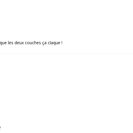
que les deux couches ça claque !
e