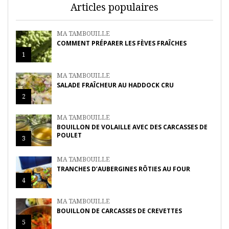
Articles populaires
MA TAMBOUILLE
COMMENT PRÉPARER LES FÈVES FRAÎCHES
1
MA TAMBOUILLE
SALADE FRAÎCHEUR AU HADDOCK CRU
2
MA TAMBOUILLE
BOUILLON DE VOLAILLE AVEC DES CARCASSES DE
POULET
3
MA TAMBOUILLE
TRANCHES D’AUBERGINES RÔTIES AU FOUR
4
MA TAMBOUILLE
BOUILLON DE CARCASSES DE CREVETTES
5