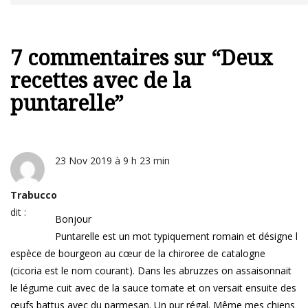
7 commentaires sur “
Deux
recettes avec de la
puntarelle
”
23 Nov 2019 à 9 h 23 min
Trabucco
dit :
Bonjour
Puntarelle est un mot typiquement romain et désigne l
espèce de bourgeon au cœur de la chiroree de catalogne
(cicoria est le nom courant). Dans les abruzzes on assaisonnait
le légume cuit avec de la sauce tomate et on versait ensuite des
œufs battus avec du parmesan. Un pur régal. Même mes chiens