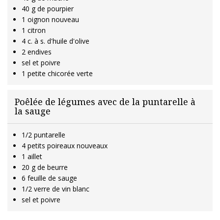
40 g de pourpier
1 oignon nouveau
1 citron
4 c. à s. d'huile d'olive
2 endives
sel et poivre
1 petite chicorée verte
Poêlée de légumes avec de la puntarelle à
la sauge
1/2 puntarelle
4 petits poireaux nouveaux
1 aillet
20 g de beurre
6 feuille de sauge
1/2 verre de vin blanc
sel et poivre