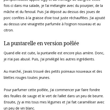
fois-ci dans ma salade, je l’ai mélangée avec du pourpier, de la
mâche et du fenouil. Puis j’ai déposé au dessus des joues de
porc confites à la graisse d’oie tout juste réchauffées. J’ai ajouté
au dessus une vinaigrette parfumée à l’oignon nouveau et au
citron.
La puntarelle en version poêlée
Quand elle est cuite, la puntarelle est encore plus amère. Donc,
je n’ai pas abusé. Puis, j’ai privilégié les autres ingrédients.
Au marché, j’avais trouvé des petits poireaux nouveaux et des
blettes rouges toutes jeunes.
Pour parfumer cette poêlée, j’ai commencer par faire fondre
des feuilles de sauge et le vert de l’aillet dans un peu de beurre.
Ensuite, j’y ai mis tous mes légumes et j’ai fait caraméliser avec
un peu de vin blanc.