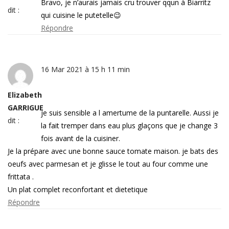
Bravo, je n’aurais jamais cru trouver qqun à Biarritz
dit :
qui cuisine le putetelle😉
Répondre
16 Mar 2021 à 15 h 11 min
Elizabeth
GARRIGUE
je suis sensible a l amertume de la puntarelle. Aussi je
dit :
la fait tremper dans eau plus glaçons que je change 3
fois avant de la cuisiner.
Je la prépare avec une bonne sauce tomate maison. je bats des
oeufs avec parmesan et je glisse le tout au four comme une
frittata .
Un plat complet reconfortant et dietetique
Répondre