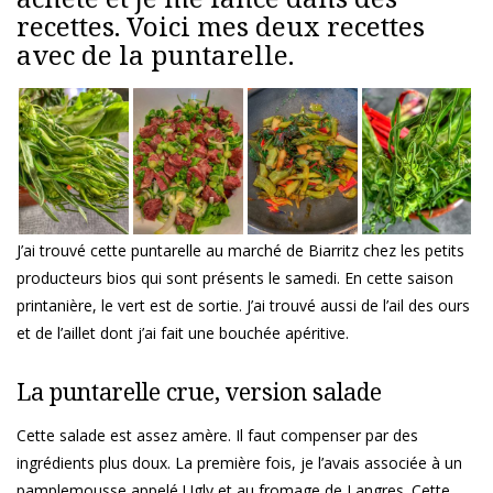
recettes. Voici mes deux recettes
avec de la puntarelle.
J’ai trouvé cette puntarelle au marché de Biarritz chez les petits
producteurs bios qui sont présents le samedi. En cette saison
printanière, le vert est de sortie. J’ai trouvé aussi de l’ail des ours
et de l’aillet dont j’ai fait une bouchée apéritive.
La puntarelle crue, version salade
Cette salade est assez amère. Il faut compenser par des
ingrédients plus doux. La première fois, je l’avais associée à un
pamplemousse appelé Ugly et au fromage de Langres. Cette