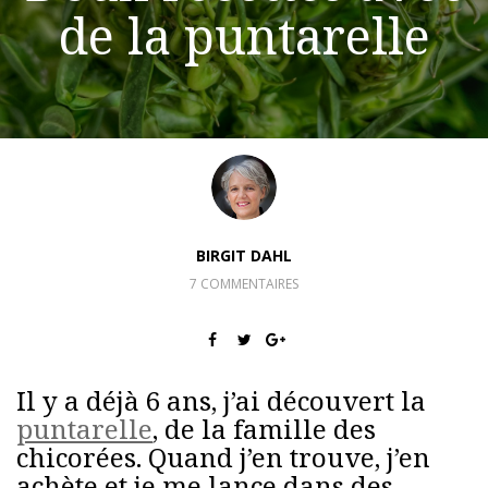
de la puntarelle
BIRGIT DAHL
7 COMMENTAIRES
Il y a déjà 6 ans, j’ai découvert la
puntarelle
, de la famille des
chicorées. Quand j’en trouve, j’en
achète et je me lance dans des