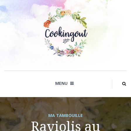
Skip
to
content
MENU
MA TAMBOUILLE
Raviolis au