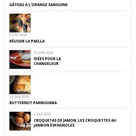
GÂTEAU À L’ORANGE SANGUINE
9 FÉV 2024
RÉUSSIR LA PAELLA
31 JAN 2024
IDÉES POUR LA
CHANDELEUR
19 JAN 2024
BUTTERNUT PARMIGIANA
1 SEP 2023
CROQUETAS DE JAMON, LES CROQUETTES AU
JAMBON ESPAGNOLES