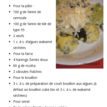
Pour la pâte :
100 g de farine de
semoule
100 g de farine de blé de
type 55
2 œufs
1 c. à s. d’algues wakamé
séchées
Pour la farce
4 harengs fumés doux
60 g de ricotta
2 ciboules fraîches
Pour le bouillon
3 c. à s. de préparation de court bouillon aux algues (à
défaut un bouillon cube bio et 3 c. à s. de wakamé
séchées)
Pour servir