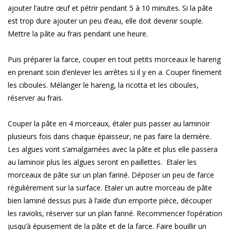
ajouter l’autre œuf et pétrir pendant 5 à 10 minutes. Si la pâte
est trop dure ajouter un peu d’eau, elle doit devenir souple.
Mettre la pâte au frais pendant une heure.
Puis préparer la farce, couper en tout petits morceaux le hareng
en prenant soin d’enlever les arrêtes si il y en a. Couper finement
les ciboules. Mélanger le hareng, la ricotta et les ciboules,
réserver au frais.
Couper la pâte en 4 morceaux, étaler puis passer au laminoir
plusieurs fois dans chaque épaisseur, ne pas faire la dernière.
Les algues vont s’amalgamées avec la pâte et plus elle passera
au laminoir plus les algues seront en paillettes. Etaler les
morceaux de pâte sur un plan fariné. Déposer un peu de farce
régulièrement sur la surface. Etaler un autre morceau de pâte
bien laminé dessus puis à l’aide d’un emporte pièce, découper
les raviolis, réserver sur un plan fariné. Recommencer l’opération
jusqu’à épuisement de la pâte et de la farce. Faire bouillir un