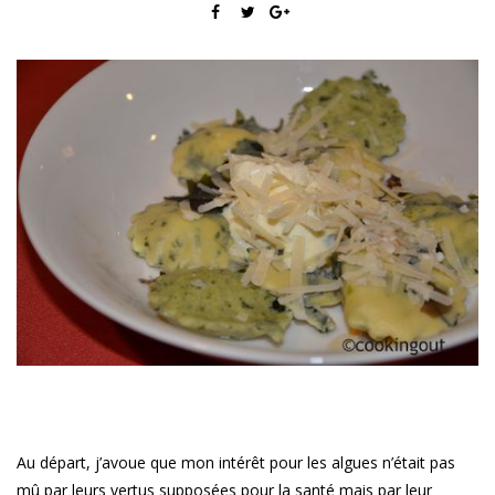
Au départ, j’avoue que mon intérêt pour les algues n’était pas
mû par leurs vertus supposées pour la santé mais par leur