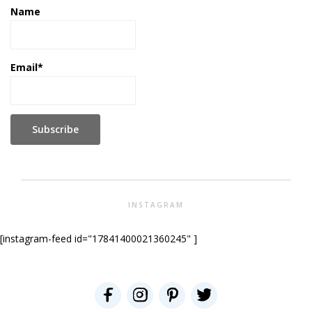
Name
Email*
INSTAGRAM
[instagram-feed id="17841400021360245" ]