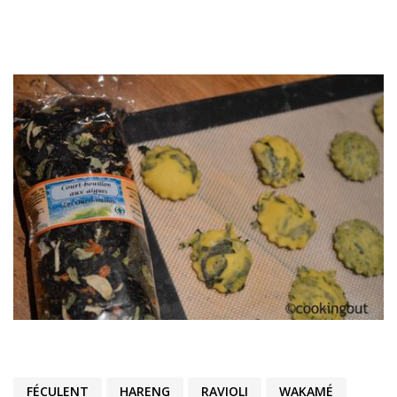
FÉCULENT
HARENG
RAVIOLI
WAKAMÉ