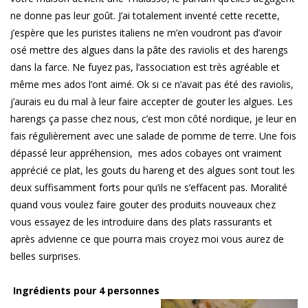
ne donne pas leur goût. J’ai totalement inventé cette recette,
j’espère que les puristes italiens ne m’en voudront pas d’avoir
osé mettre des algues dans la pâte des raviolis et des harengs
dans la farce. Ne fuyez pas, l’association est très agréable et
même mes ados l’ont aimé. Ok si ce n’avait pas été des raviolis,
j’aurais eu du mal à leur faire accepter de gouter les algues. Les
harengs ça passe chez nous, c’est mon côté nordique, je leur en
fais régulièrement avec une salade de pomme de terre. Une fois
dépassé leur appréhension, mes ados cobayes ont vraiment
apprécié ce plat, les gouts du hareng et des algues sont tout les
deux suffisamment forts pour qu’ils ne s’effacent pas. Moralité
quand vous voulez faire gouter des produits nouveaux chez
vous essayez de les introduire dans des plats rassurants et
après advienne ce que pourra mais croyez moi vous aurez de
belles surprises.
Ingrédients pour 4 personnes