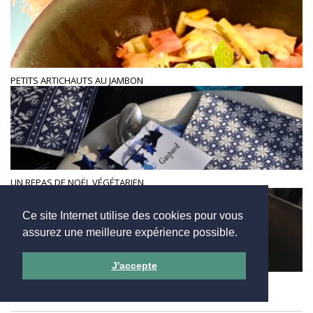
PETITS ARTICHAUTS AU JAMBON
UN REPAS DE NOËL VÉGÉTARIEN
Ce site Internet utilise des cookies pour vous
assurez une meilleure expérience possible.
J'accepte
QUAND LA CUISINE NIKKEI RENCONTRE L’ITALIE CHEZ UMA