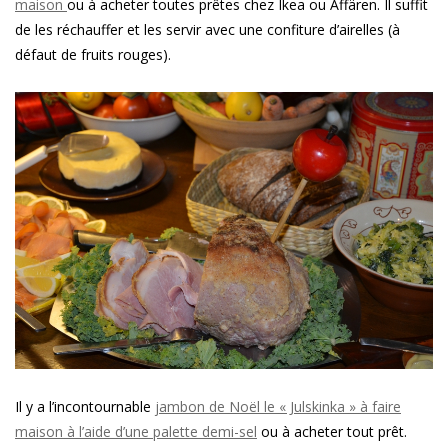
maison
ou à acheter toutes prêtes chez Ikea ou Affären. Il suffit
de les réchauffer et les servir avec une confiture d’airelles (à
défaut de fruits rouges).
Il y a l’incontournable
jambon de Noël le « Julskinka » à faire
maison à l’aide d’une palette demi-sel
ou à acheter tout prêt.