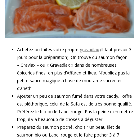
Achetez ou faites votre propre
gravadlax
(il faut prévoir 3
jours pour la préparation). On trouve du saumon façon
« Gravlax » ou « Gravadlax » dans de nombreuses
épiceries fines, en plus d’Affären et Ikea. N’oubliez pas la
petite sauce magique à base de moutarde sucrée et
d’aneth.
Ajouter un peu de saumon fumé dans votre caddy, l’offre
est pléthorique, celui de la Safa est de très bonne qualité.
Préférez le bio ou le Label rouge. Pas la peine d’en mettre
trop, il y a beaucoup de choses à déguster
Préparez du saumon poché, choisir un beau filet de
saumon bio ou Label rouge et le faire pocher 3 à 7