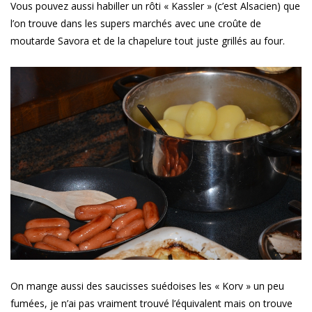
Vous pouvez aussi habiller un rôti « Kassler » (c’est Alsacien) que
l’on trouve dans les supers marchés avec une croûte de
moutarde Savora et de la chapelure tout juste grillés au four.
On mange aussi des saucisses suédoises les « Korv » un peu
fumées, je n’ai pas vraiment trouvé l’équivalent mais on trouve