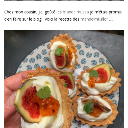
Chez mon cousin, j’ai goûté les
mandelmussa
je m’étais promis
d’en faire sur le blog , voici la recette des
mandelmusllor
….