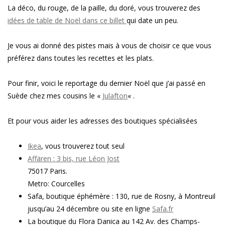
La déco, du rouge, de la paille, du doré, vous trouverez des
idées de table de Noël dans ce billet
qui date un peu.
Je vous ai donné des pistes mais à vous de choisir ce que vous
préférez dans toutes les recettes et les plats.
Pour finir, voici le reportage du dernier Noël que j’ai passé en
Suède chez mes cousins le «
Julafton
« .
Et pour vous aider les adresses des boutiques spécialisées
Ikea
, vous trouverez tout seul
Affären : 3 bis, rue Léon Jost
75017 Paris.
Metro: Courcelles
Safa, boutique éphémère : 130, rue de Rosny, à Montreuil
jusqu’au 24 décembre ou site en ligne
Safa.fr
La boutique du Flora Danica au 142 Av. des Champs-