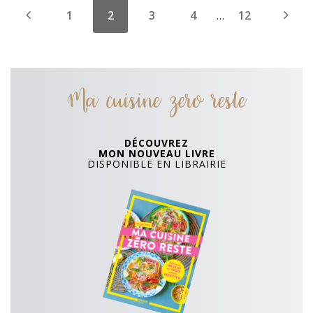
1
2
3
4
12
…
Ma cuisine zero reste
DÉCOUVREZ
MON NOUVEAU LIVRE
DISPONIBLE EN LIBRAIRIE