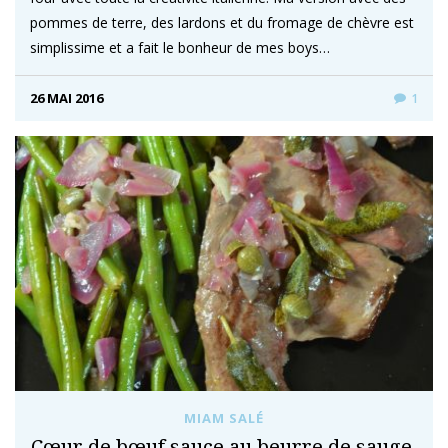
pommes de terre, des lardons et du fromage de chèvre est
simplissime et a fait le bonheur de mes boys…
26 MAI 2016
1
MIAM SALÉ
Cœur de bœuf sauce au beurre de sauge,