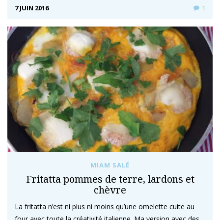
7 JUIN 2016
1
MIAM SALÉ
Fritatta pommes de terre, lardons et
chèvre
La fritatta n’est ni plus ni moins qu’une omelette cuite au
four avec toute la créativité italienne. Ma version avec des