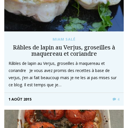
MIAM SALÉ
Râbles de lapin au Verjus, groseilles à
maquereau et coriandre
Râbles de lapin au Verjus, groseilles à maquereau et
coriandre Je vous avez promis des recettes à base de
verjus, j’en ai fait beaucoup mais je ne les ai pas mises sur
ce blog. Il est temps que je…
1 AOÛT 2015
4