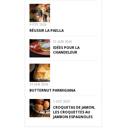
9 FÉV 2024
RÉUSSIR LA PAELLA
31 JAN 2024
IDÉES POUR LA
CHANDELEUR
19 JAN 2024
BUTTERNUT PARMIGIANA
1 SEP 2023
CROQUETAS DE JAMON,
LES CROQUETTES AU
JAMBON ESPAGNOLES