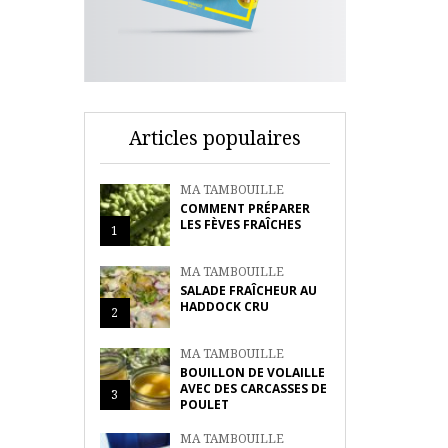
Articles populaires
MA TAMBOUILLE
COMMENT PRÉPARER
LES FÈVES FRAÎCHES
1
MA TAMBOUILLE
SALADE FRAÎCHEUR AU
HADDOCK CRU
2
MA TAMBOUILLE
BOUILLON DE VOLAILLE
AVEC DES CARCASSES DE
3
POULET
MA TAMBOUILLE