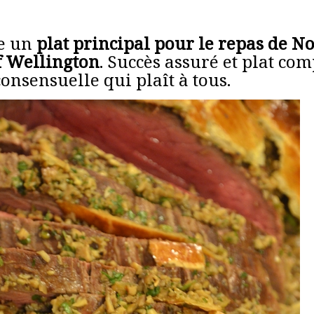
e un
plat principal pour le repas de No
uf Wellington
. Succès assuré et plat com
 consensuelle qui plaît à tous.