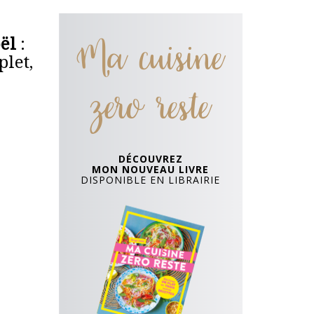
Ma cuisine
ël
:
plet,
zero reste
DÉCOUVREZ
MON NOUVEAU LIVRE
DISPONIBLE EN LIBRAIRIE