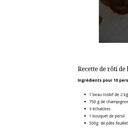
Recette de rôti d
Ingrédients pour 10 per
1 beau rosbif de 2 kg
750 g de champignon
3 échalotes
1 bouquet de persil
500g de pâte feuille