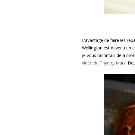
L’avantage de faire les re
Wellington est devenu un cl
je vous racontais déjà mo
vidéo de Thyerry Marx.
Dep