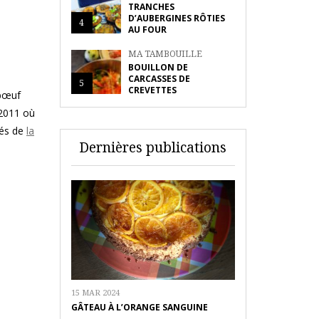
TRANCHES
D’AUBERGINES RÔTIES
4
AU FOUR
MA TAMBOUILLE
BOUILLON DE
CARCASSES DE
5
CREVETTES
 bœuf
 2011 où
tés de
la
Dernières publications
15 MAR 2024
GÂTEAU À L’ORANGE SANGUINE