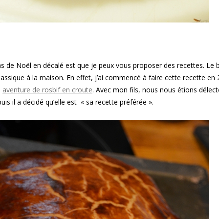
pas de Noël en décalé est que je peux vous proposer des recettes. Le
assique à la maison. En effet, j’ai commencé à faire cette recette en
n
aventure de rosbif en croute
. Avec mon fils, nous nous étions délec
uis il a décidé qu’elle est « sa recette préférée ».