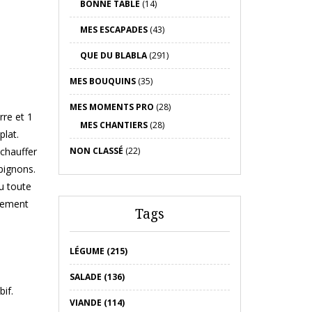
BONNE TABLE
(14)
MES ESCAPADES
(43)
QUE DU BLABLA
(291)
MES BOUQUINS
(35)
MES MOMENTS PRO
(28)
rre et 1
MES CHANTIERS
(28)
plat.
chauffer
NON CLASSÉ
(22)
mpignons.
u toute
èrement
Tags
LÉGUME (215)
SALADE (136)
if.
VIANDE (114)