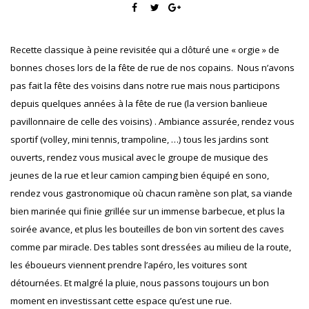
Recette classique à peine revisitée qui a clôturé une « orgie » de
bonnes choses lors de la fête de rue de nos copains.
Nous n’avons
pas fait la fête des voisins dans notre rue mais nous participons
depuis quelques années à la fête de rue (la version banlieue
pavillonnaire de celle des voisins) . Ambiance assurée, rendez vous
sportif (volley, mini tennis, trampoline, …) tous les jardins sont
ouverts, rendez vous musical avec le groupe de musique des
jeunes de la rue et leur camion camping bien équipé en sono,
rendez vous gastronomique où chacun ramène son plat, sa viande
bien marinée qui finie grillée sur un immense barbecue, et plus la
soirée avance, et plus les bouteilles de bon vin sortent des caves
comme par miracle. Des tables sont dressées au milieu de la route,
les éboueurs viennent prendre l’apéro, les voitures sont
détournées. Et malgré la pluie, nous passons toujours un bon
moment en investissant cette espace qu’est une rue.