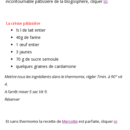
incontournable pâtissière de la blogosphère, cliquer
ici
.
La crème pâtissière
½ l de lait entier
40g de farine
1 œuf entier
3 jaunes
70 g de sucre semoule
quelques graines de cardamone
Mettre tous les ingrédients dans le thermomix, régler 7min. à 90° vit
4.
A l’arrêt mixer 5 sec Vit 9.
Réserver
Et sans thermomix la recette de
Mercotte
est parfaite, cliquer
ici