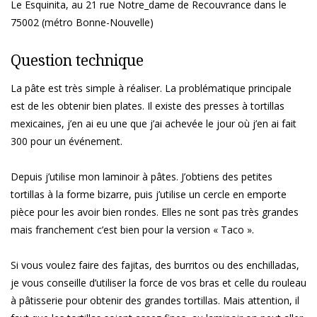
Le Esquinita, au 21 rue Notre_dame de Recouvrance dans le
75002 (métro Bonne-Nouvelle)
Question technique
La pâte est très simple à réaliser. La problématique principale
est de les obtenir bien plates. Il existe des presses à tortillas
mexicaines, j’en ai eu une que j’ai achevée le jour où j’en ai fait
300 pour un événement.
Depuis j’utilise mon laminoir à pâtes. J’obtiens des petites
tortillas à la forme bizarre, puis j’utilise un cercle en emporte
pièce pour les avoir bien rondes. Elles ne sont pas très grandes
mais franchement c’est bien pour la version « Taco ».
Si vous voulez faire des fajitas, des burritos ou des enchilladas,
je vous conseille d’utiliser la force de vos bras et celle du rouleau
à pâtisserie pour obtenir des grandes tortillas. Mais attention, il