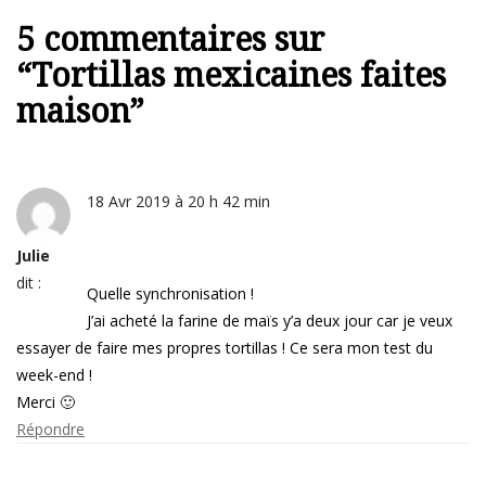
5 commentaires sur
“
Tortillas mexicaines faites
maison
”
18 Avr 2019 à 20 h 42 min
Julie
dit :
Quelle synchronisation !
J’ai acheté la farine de maïs y’a deux jour car je veux
essayer de faire mes propres tortillas ! Ce sera mon test du
week-end !
Merci 🙂
Répondre