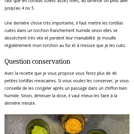
faut que les tortillas soient assez fines, au laminoir on peut aller
jusqu’au 4 ou 5.
Une dernière chose très importante, il faut mettre les tortillas
cuites dans un torchon franchement humide sinon elles se
dessèchent très vite et perdent leur maniabilité. Je mouille
régulièrement mon torchon au fur et à mesure que je les cuits.
Question conservation
Avec la recette que je vous propose vous ferez plus de 40
petites tortillas mexicaines. Si vous voulez les conserver, je vous
conseille de les congeler après un passage dans un chiffon bien
humide. Sinon, diminuer la dose, il vaut mieux les faire à la
dernière minute.