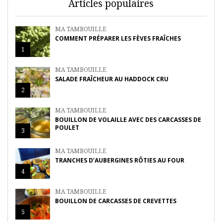
Articles populaires
MA TAMBOUILLE
COMMENT PRÉPARER LES FÈVES FRAÎCHES
1
MA TAMBOUILLE
SALADE FRAÎCHEUR AU HADDOCK CRU
2
MA TAMBOUILLE
BOUILLON DE VOLAILLE AVEC DES CARCASSES DE
POULET
3
MA TAMBOUILLE
TRANCHES D’AUBERGINES RÔTIES AU FOUR
4
MA TAMBOUILLE
BOUILLON DE CARCASSES DE CREVETTES
5