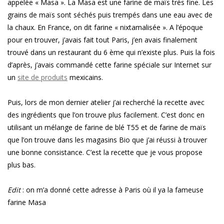
appelée « Masa ». La Masa est une farine de maïs très fine. Les
grains de maïs sont séchés puis trempés dans une eau avec de
la chaux. En France, on dit farine « nixtamalisée ». A l’époque
pour en trouver, j’avais fait tout Paris, j’en avais finalement
trouvé dans un restaurant du 6 ème qui n’existe plus. Puis la fois
d’après, j’avais commandé cette farine spéciale sur Internet sur
un
site de produits
mexicains.
Puis, lors de mon dernier atelier j’ai recherché la recette avec
des ingrédients que l’on trouve plus facilement. C’est donc en
utilisant un mélange de farine de blé T55 et de farine de maïs
que l’on trouve dans les magasins Bio que j’ai réussi à trouver
une bonne consistance. C’est la recette que je vous propose
plus bas.
Edit
: on m’a donné cette adresse à Paris où il ya la fameuse
farine Masa