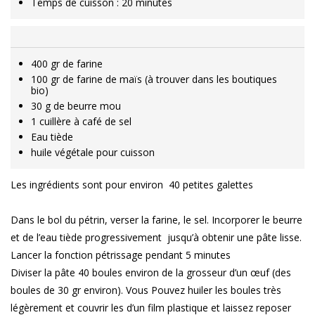
Temps de cuisson : 20 minutes
400 gr de farine
100 gr de farine de maïs (à trouver dans les boutiques
bio)
30 g de beurre mou
1 cuillère à café de sel
Eau tiède
huile végétale pour cuisson
Les ingrédients sont pour environ 40 petites galettes
Dans le bol du pétrin, verser la farine, le sel. Incorporer le beurre
et de l’eau tiède progressivement jusqu’à obtenir une pâte lisse.
Lancer la fonction pétrissage pendant 5 minutes
Diviser la pâte 40 boules environ de la grosseur d’un œuf (des
boules de 30 gr environ). Vous Pouvez huiler les boules très
légèrement et couvrir les d’un film plastique et laissez reposer