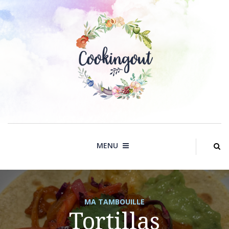
Skip
to
content
MENU
MA TAMBOUILLE
Tortillas