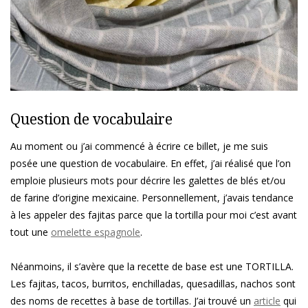
Question de vocabulaire
Au moment ou j’ai commencé à écrire ce billet, je me suis
posée une question de vocabulaire. En effet, j’ai réalisé que l’on
emploie plusieurs mots pour décrire les galettes de blés et/ou
de farine d’origine mexicaine. Personnellement, j’avais tendance
à les appeler des fajitas parce que la tortilla pour moi c’est avant
tout une
omelette espagnole
.
Néanmoins, il s’avère que la recette de base est une TORTILLA.
Les fajitas, tacos, burritos, enchilladas, quesadillas, nachos sont
des noms de recettes à base de tortillas. J’ai trouvé un
article
qui