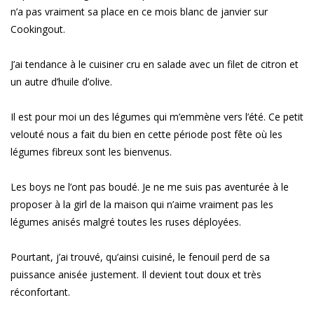
n’a pas vraiment sa place en ce mois blanc de janvier sur
Cookingout.
J’ai tendance à le cuisiner cru en salade avec un filet de citron et
un autre d’huile d’olive.
Il est pour moi un des légumes qui m’emmène vers l’été. Ce petit
velouté nous a fait du bien en cette période post fête où les
légumes fibreux sont les bienvenus.
Les boys ne l’ont pas boudé. Je ne me suis pas aventurée à le
proposer à la girl de la maison qui n’aime vraiment pas les
légumes anisés malgré toutes les ruses déployées.
Pourtant, j’ai trouvé, qu’ainsi cuisiné, le fenouil perd de sa
puissance anisée justement. Il devient tout doux et très
réconfortant.