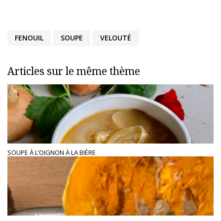
FENOUIL
SOUPE
VELOUTÉ
Articles sur le même thème
SOUPE À L’OIGNON À LA BIÈRE