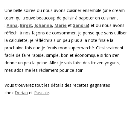
Une belle soirée ou nous avons cuisiner ensemble (une dream
team qui trouve beaucoup de palisir à papoter en cuisinant
:
Anna
,
Birgit
,
Johanna
,
Marie
et
Sandra
)
et ou nous avons
réfléchi à nos façons de consommer, je pense que sans utiliser
la calculette, je réfléchirais un peu plus à la note finale la
prochaine fois que je ferais mon supermarché. C’est vraiment
facile de faire rapide, simple, bon et économique si ‘lon s’en
donne un peu la peine. Allez je vais faire des frozen yogurts,
mes ados me les réclament pour ce soir !
Vous trouverez tout les détails des recettes gagnantes
chez
Dorian
et
Pascale
.