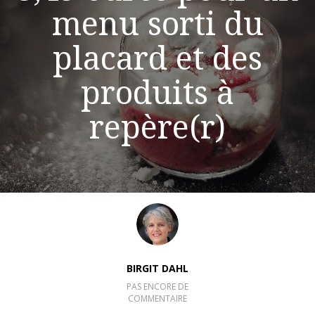
menu sorti du
placard et des
produits à
repère(r)
BIRGIT DAHL
PAS ENCORE DE
COMMENTAIRE