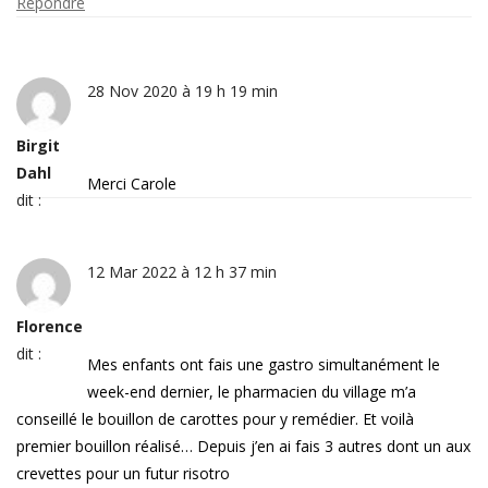
Répondre
28 Nov 2020 à 19 h 19 min
Birgit
Dahl
Merci Carole
dit :
12 Mar 2022 à 12 h 37 min
Florence
dit :
Mes enfants ont fais une gastro simultanément le
week-end dernier, le pharmacien du village m’a
conseillé le bouillon de carottes pour y remédier. Et voilà
premier bouillon réalisé… Depuis j’en ai fais 3 autres dont un aux
crevettes pour un futur risotro