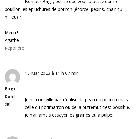
Bonjour Brigit, est-ce que vous ajoutez dans ce
bouillon les épluchures de potiron (écorce, pépins, chair du
milieu) ?
Merci !
Agathe
Répondre
13 Mar 2023 à 11 h 07 min
Birgit
Dahl
Je ne conseille pas d’utiliser la peau du potiron mais
dit :
celle du potimarron ou de la butternut c’est possible.
Je n’ai jamais essayer les graines et la pulpe.