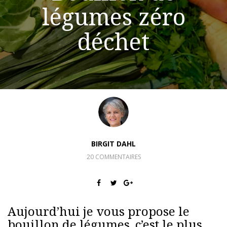
légumes zéro
déchet
BIRGIT DAHL
20 COMMENTAIRES
Aujourd’hui je vous propose le
bouillon de légumes, c’est le plus