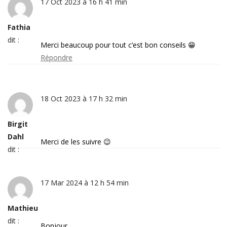
17 Oct 2023 à 16 h 41 min
Fathia
dit :
Merci beaucoup pour tout c’est bon conseils 😁
Répondre
18 Oct 2023 à 17 h 32 min
Birgit
Dahl
Merci de les suivre 😉
dit :
17 Mar 2024 à 12 h 54 min
Mathieu
dit :
Bonjour,