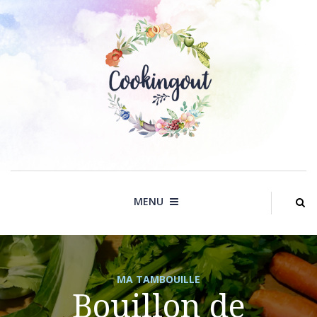
Skip
to
content
MENU
MA TAMBOUILLE
Bouillon de