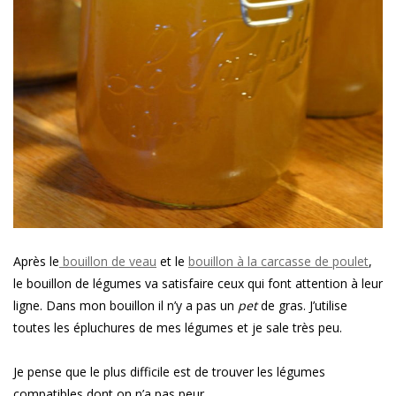
Après le
bouillon de veau
et le
bouillon à la carcasse de poulet
,
le bouillon de légumes va satisfaire ceux qui font attention à leur
ligne. Dans mon bouillon il n’y a pas un
pet
de gras. J’utilise
toutes les épluchures de mes légumes et je sale très peu.
Je pense que le plus difficile est de trouver les légumes
compatibles dont on n’a pas peur.