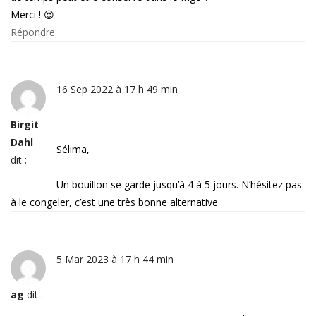
Merci ! 😍
Répondre
16 Sep 2022 à 17 h 49 min
Birgit
Dahl
Sélima,
dit :
Un bouillon se garde jusqu’à 4 à 5 jours. N’hésitez pas
à le congeler, c’est une très bonne alternative
5 Mar 2023 à 17 h 44 min
ag
dit :