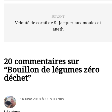
SUIVANT
Velouté de corail de St Jacques aux moules et
aneth
20 commentaires sur
“
Bouillon de légumes zéro
déchet
”
16 Nov 2018 à 11 h 03 min
titanique