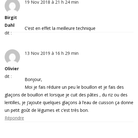
19 Nov 2018 à 21 h 24 min
Birgit
Dahl
C’est en effet la meilleure technique
dit :
13 Nov 2019 à 16 h 29 min
Olivier
dit :
Bonjour,
Moi je fais réduire un peu le bouillon et je fais des
glaçons de bouillon et lorsque je cuit des pâtes , du riz ou des
lentilles, je j’ajoute quelques glaçons à l’eau de cuisson ça donne
un petit goût de légumes et c’est très bon.
Répondre