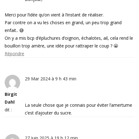
Merci pour l’idée qu’on vient à l’instant de réaliser.
Par contre on a vu les choses en grand, un peu trop grand
enfait.. 😅
On y a mis bcp d’épluchures d’oignon, échalotes, ail, cela rend le
bouillon trop amère, une idée pour rattraper le coup ? 😬
Répondre
29 Mar 2024 à 9 h 43 min
Birgit
Dahl
La seule chose que je connais pour éviter l’amertume
dit :
c’est d’ajouter du sucre.
27 Juin 2025 à 19 h 12 min