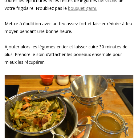
toutes les épluchures et les restes de légumes défraîchis de
votre frigidaire. N’oubliez pas le
bouquet garni.
Mettre à ébullition avec un feu assez fort et laisser réduire à feu
moyen pendant une bonne heure.
Ajouter alors les légumes entier et laisser cuire 30 minutes de
plus. Prendre le soin d’attacher les poireaux ensemble pour
mieux les récupérer.