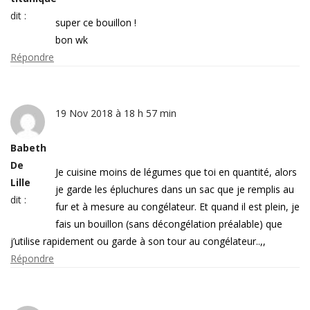
dit :
super ce bouillon !
bon wk
Répondre
19 Nov 2018 à 18 h 57 min
Babeth
De
Je cuisine moins de légumes que toi en quantité, alors
Lille
je garde les épluchures dans un sac que je remplis au
dit :
fur et à mesure au congélateur. Et quand il est plein, je
fais un bouillon (sans décongélation préalable) que
j’utilise rapidement ou garde à son tour au congélateur..,,
Répondre