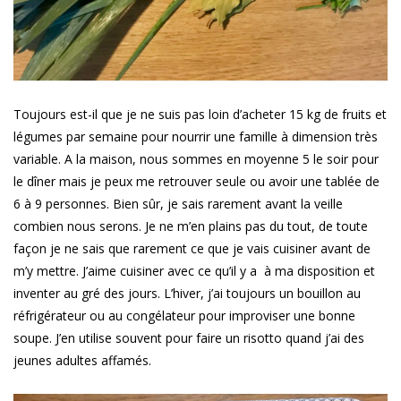
Toujours est-il que je ne suis pas loin d’acheter 15 kg de fruits et
légumes par semaine pour nourrir une famille à dimension très
variable. A la maison, nous sommes en moyenne 5 le soir pour
le dîner mais je peux me retrouver seule ou avoir une tablée de
6 à 9 personnes. Bien sûr, je sais rarement avant la veille
combien nous serons. Je ne m’en plains pas du tout, de toute
façon je ne sais que rarement ce que je vais cuisiner avant de
m’y mettre. J’aime cuisiner avec ce qu’il y a à ma disposition et
inventer au gré des jours. L’hiver, j’ai toujours un bouillon au
réfrigérateur ou au congélateur pour improviser une bonne
soupe. J’en utilise souvent pour faire un risotto quand j’ai des
jeunes adultes affamés.