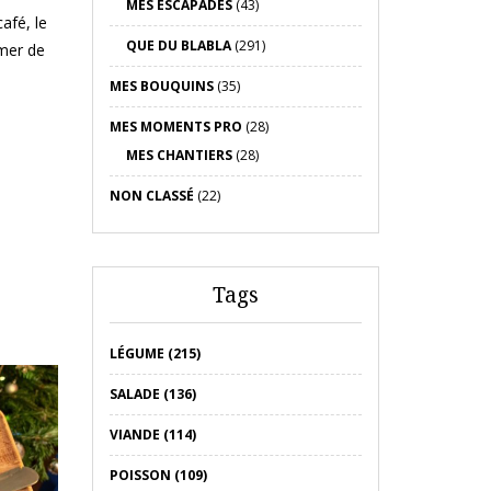
MES ESCAPADES
(43)
afé, le
QUE DU BLABLA
(291)
emer de
MES BOUQUINS
(35)
MES MOMENTS PRO
(28)
MES CHANTIERS
(28)
NON CLASSÉ
(22)
Tags
LÉGUME (215)
SALADE (136)
VIANDE (114)
POISSON (109)