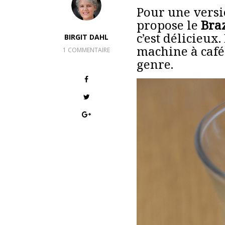
Pour une versio
propose le
Braz
c’est délicieux
BIRGIT DAHL
machine à café
1 COMMENTAIRE
genre.