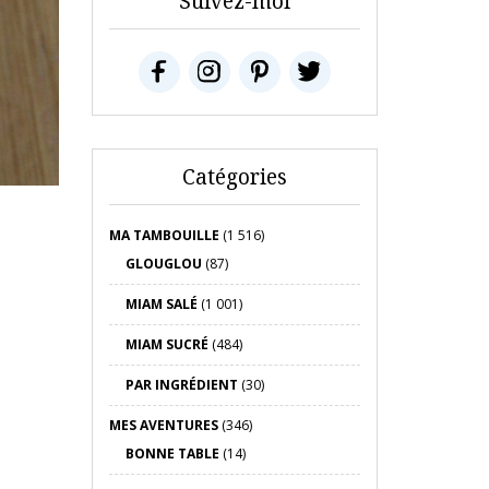
Suivez-moi
Catégories
MA TAMBOUILLE
(1 516)
GLOUGLOU
(87)
MIAM SALÉ
(1 001)
MIAM SUCRÉ
(484)
PAR INGRÉDIENT
(30)
MES AVENTURES
(346)
BONNE TABLE
(14)