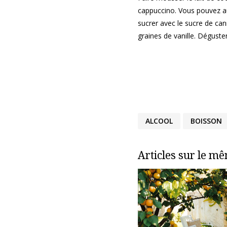
cappuccino. Vous pouvez aus
sucrer avec le sucre de ca
graines de vanille. Déguste
ALCOOL
BOISSON
Articles sur le m