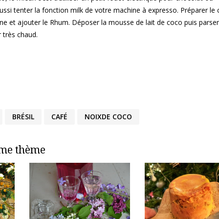
si tenter la fonction milk de votre machine à expresso. Préparer le c
nne et ajouter le Rhum. Déposer la mousse de lait de coco puis pars
r très chaud.
BRÉSIL
CAFÉ
NOIXDE COCO
ême thème