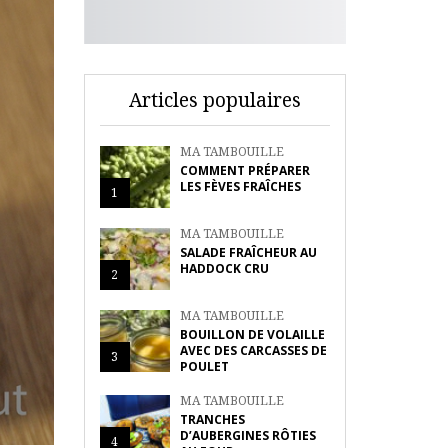
Articles populaires
MA TAMBOUILLE
COMMENT PRÉPARER
LES FÈVES FRAÎCHES
1
MA TAMBOUILLE
SALADE FRAÎCHEUR AU
HADDOCK CRU
2
MA TAMBOUILLE
BOUILLON DE VOLAILLE
AVEC DES CARCASSES DE
3
POULET
MA TAMBOUILLE
TRANCHES
D’AUBERGINES RÔTIES
4