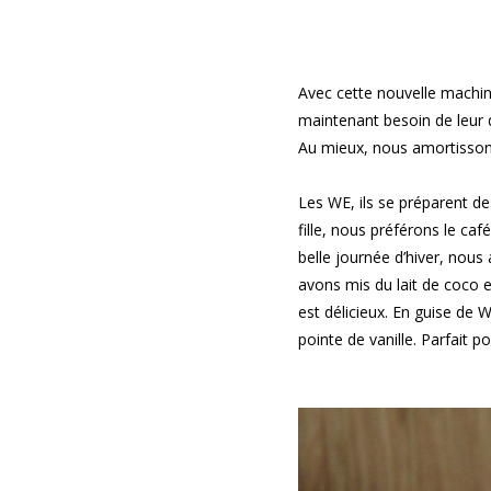
Avec cette nouvelle machine
maintenant besoin de leur do
Au mieux, nous amortissons
Les WE, ils se préparent d
fille, nous préférons le caf
belle journée d’hiver, nous 
avons mis du lait de coco e
est délicieux. En guise de
pointe de vanille. Parfait 