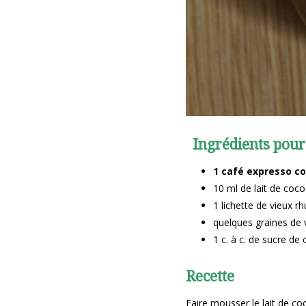
Ingrédients pour 
1 café expresso co
10 ml de lait de coco
1 lichette de vieux r
quelques graines de v
1 c. à c. de sucre de
Recette
Faire mousser le lait de coc