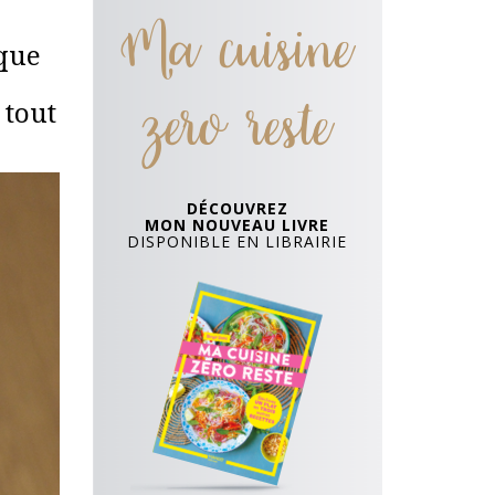
Ma cuisine
 que
zero reste
 tout
DÉCOUVREZ
MON NOUVEAU LIVRE
DISPONIBLE EN LIBRAIRIE