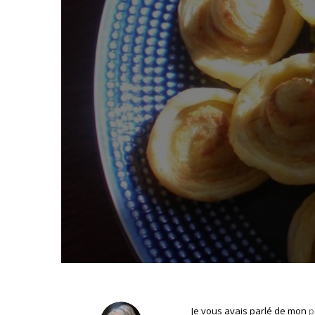
Je vous avais parlé de mon
p