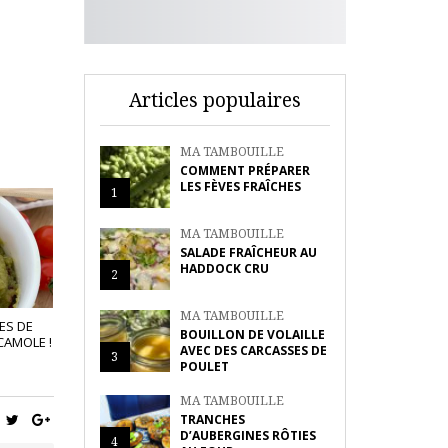
Articles populaires
MA TAMBOUILLE
COMMENT PRÉPARER
LES FÈVES FRAÎCHES
1
MA TAMBOUILLE
SALADE FRAÎCHEUR AU
HADDOCK CRU
2
MA TAMBOUILLE
ES DE
BOUILLON DE VOLAILLE
CAMOLE !
AVEC DES CARCASSES DE
3
POULET
MA TAMBOUILLE
TRANCHES
D’AUBERGINES RÔTIES
4