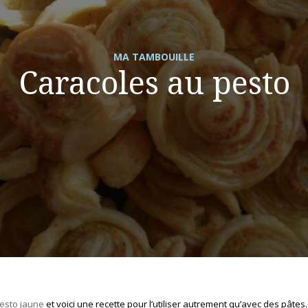
MA TAMBOUILLE
Caracoles au pesto
esto jaune
et voici une recette pour l’utiliser autrement qu’avec des pâtes.