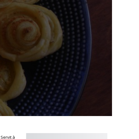
 Servit à