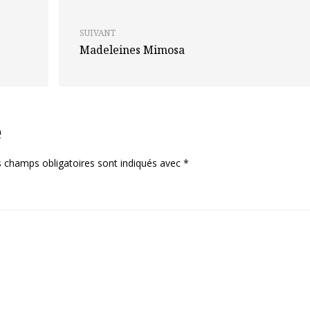
SUIVANT
Madeleines Mimosa
e
 champs obligatoires sont indiqués avec
*