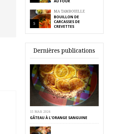
AU FOUR
MA TAMBOUILLE
BOUILLON DE
CARCASSES DE
5
CREVETTES
Dernières publications
15 MAR 2024
GÂTEAU À L’ORANGE SANGUINE