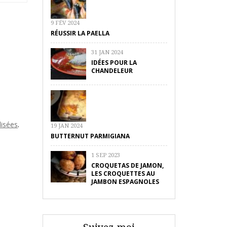
9 FÉV 2024
RÉUSSIR LA PAELLA
31 JAN 2024
IDÉES POUR LA
CHANDELEUR
lisées
.
19 JAN 2024
BUTTERNUT PARMIGIANA
1 SEP 2023
CROQUETAS DE JAMON,
LES CROQUETTES AU
JAMBON ESPAGNOLES